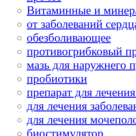
Витаминные и минер
от заболеваний сердц
обезболивающее
противогрибковый п
мазь для наружнего 
пробиотики
препарат для лечения
для лечения заболева
для лечения мочепол
биостимулятор