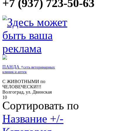
+7 (937) 723-50-63
Сортировать по
Название +/-