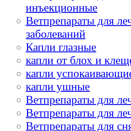
инъекционные
Ветпрепараты для ле
заболеваний
Капли глазные
капли от блох и клещ
капли успокаивающи
капли ушные
Ветпрепараты для ле
Ветпрепараты для ле
Ветпрепараты для сн