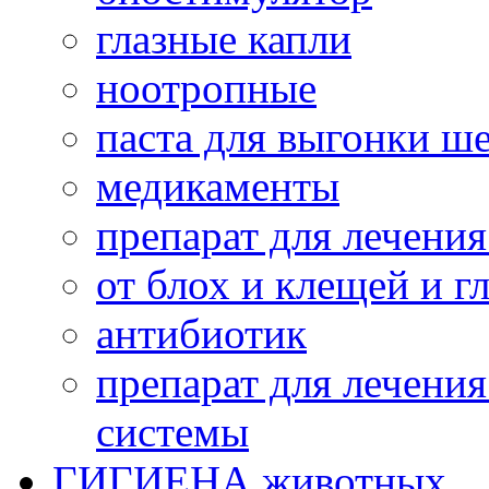
глазные капли
ноотропные
паста для выгонки ш
медикаменты
препарат для лечени
от блох и клещей и г
антибиотик
препарат для лечени
системы
ГИГИЕНА животных