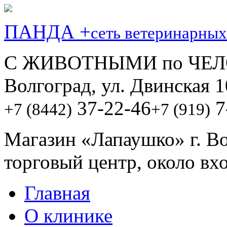
ПАНДА +
сеть ветеринарных
С ЖИВОТНЫМИ по ЧЕЛ
Волгоград, ул. Двинская 1
37-22-46
7
+7 (8442)
+7 (919)
Магазин «Лапаушко» г. В
торговый центр, около вх
Главная
О клинике