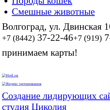
Породы кошек
Смешные животные
Волгоград, ул. Двинская 1
37-22-46
7
+7 (8442)
+7 (919)
принимаем карты!
Создание лидирующих сай
студия Циколия