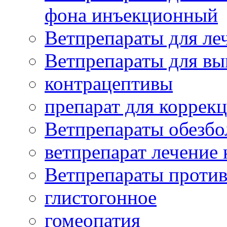
фона инъекционный
Ветпрепараты для леч
Ветпрепараты для вы
контрацептивы
препарат для коррекц
Ветпрепараты обезб
ветпрепарат лечение
Ветпрепараты проти
глистогонное
гомеопатия