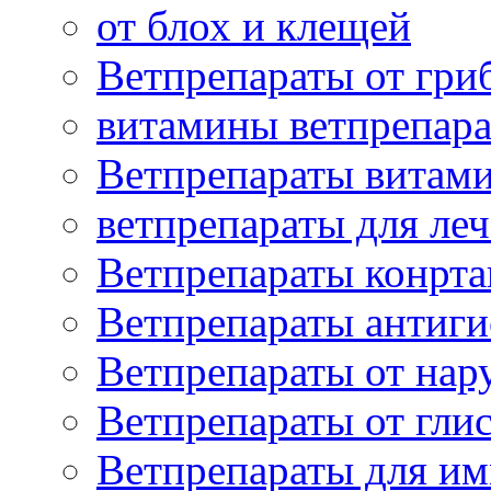
от блох и клещей
Ветпрепараты от гри
витамины ветпрепар
Ветпрепараты витам
ветпрепараты для ле
Ветпрепараты конрт
Ветпрепараты антиг
Ветпрепараты от нар
Ветпрепараты от гли
Ветпрепараты для и