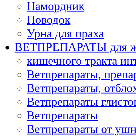
Намордник
Поводок
Урна для праха
ВЕТПРЕПАРАТЫ для ж
кишечного тракта и
Ветпрепараты, препа
Ветпрепараты, отбло
Ветпрепараты глисто
Ветпрепараты
Ветпрепараты от ушн