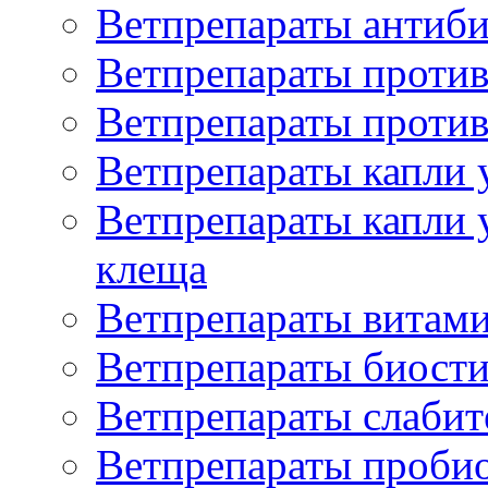
Ветпрепараты антиб
Ветпрепараты проти
Ветпрепараты против
Ветпрепараты капли 
Ветпрепараты капли 
клеща
Ветпрепараты витам
Ветпрепараты биост
Ветпрепараты слаби
Ветпрепараты проби