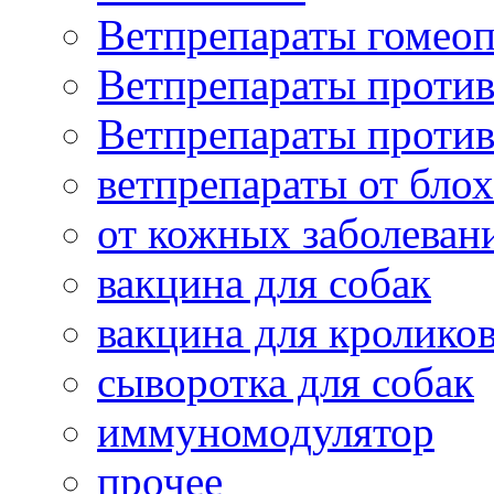
Ветпрепараты гомеоп
Ветпрепараты проти
Ветпрепараты проти
ветпрепараты от бло
от кожных заболеван
вакцина для собак
вакцина для кролико
сыворотка для собак
иммуномодулятор
прочее