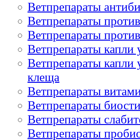
Ветпрепараты антиб
Ветпрепараты проти
Ветпрепараты против
Ветпрепараты капли 
Ветпрепараты капли 
клеща
Ветпрепараты витам
Ветпрепараты биост
Ветпрепараты слаби
Ветпрепараты проби