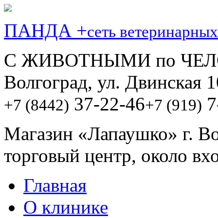
ПАНДА +
сеть ветеринарных
С ЖИВОТНЫМИ по ЧЕЛ
Волгоград, ул. Двинская 1
37-22-46
7
+7 (8442)
+7 (919)
Магазин «Лапаушко» г. В
торговый центр, около вх
Главная
О клинике