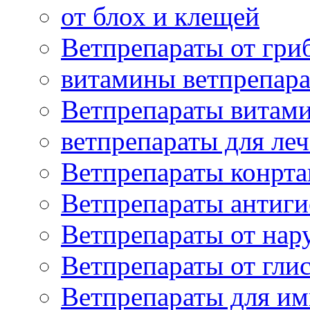
от блох и клещей
Ветпрепараты от гри
витамины ветпрепар
Ветпрепараты витам
ветпрепараты для ле
Ветпрепараты конрт
Ветпрепараты антиг
Ветпрепараты от нар
Ветпрепараты от гли
Ветпрепараты для и