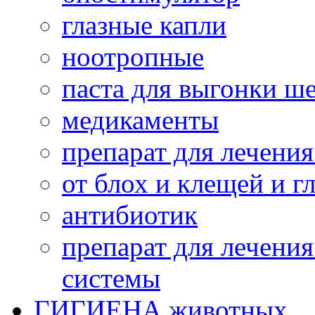
глазные капли
ноотропные
паста для выгонки ш
медикаменты
препарат для лечени
от блох и клещей и г
антибиотик
препарат для лечени
системы
ГИГИЕНА животных