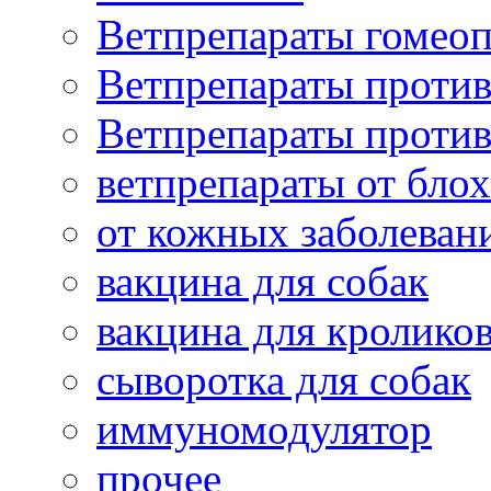
Ветпрепараты гомеоп
Ветпрепараты проти
Ветпрепараты проти
ветпрепараты от бло
от кожных заболеван
вакцина для собак
вакцина для кролико
сыворотка для собак
иммуномодулятор
прочее