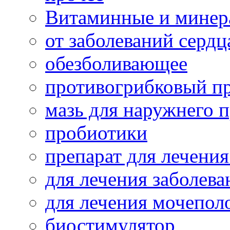
Витаминные и минер
от заболеваний сердц
обезболивающее
противогрибковый п
мазь для наружнего 
пробиотики
препарат для лечения
для лечения заболева
для лечения мочепол
биостимулятор