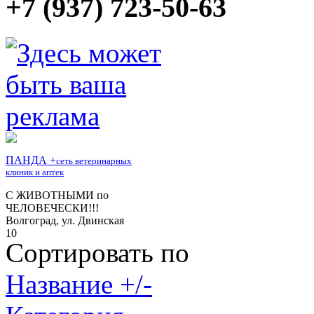
+7 (937) 723-50-63
Сортировать по
Название +/-