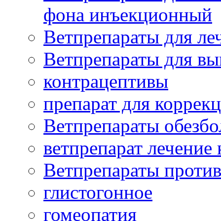
фона инъекционный
Ветпрепараты для леч
Ветпрепараты для вы
контрацептивы
препарат для коррекц
Ветпрепараты обезб
ветпрепарат лечение
Ветпрепараты проти
глистогонное
гомеопатия