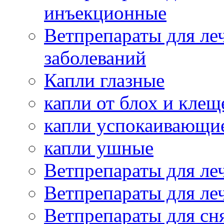
инъекционные
Ветпрепараты для ле
заболеваний
Капли глазные
капли от блох и клещ
капли успокаивающи
капли ушные
Ветпрепараты для ле
Ветпрепараты для ле
Ветпрепараты для сн