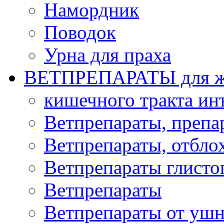
Намордник
Поводок
Урна для праха
ВЕТПРЕПАРАТЫ для ж
кишечного тракта и
Ветпрепараты, препа
Ветпрепараты, отбло
Ветпрепараты глисто
Ветпрепараты
Ветпрепараты от ушн