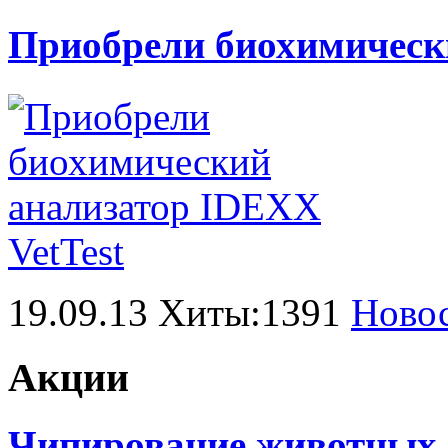
Приобрели биохимически
19.09.13 Хиты:1391
Ново
Акции
Чипирование животных в