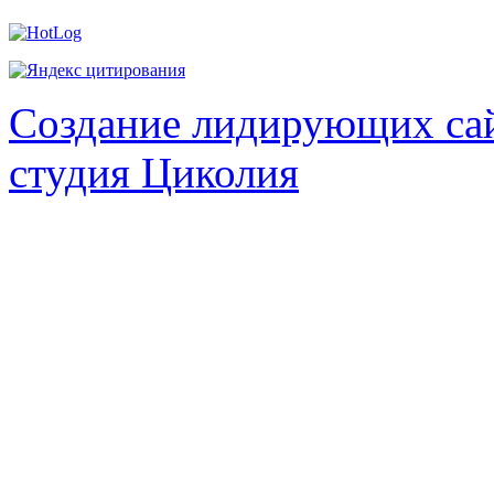
Создание лидирующих сай
студия Циколия