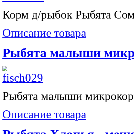
Корм д/рыбок Рыбята Со
Описание товара
Рыбята малыши мик
Рыбята малыши микроко
Описание товара