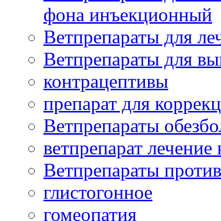
фона инъекционный
Ветпрепараты для леч
Ветпрепараты для вы
контрацептивы
препарат для коррекц
Ветпрепараты обезб
ветпрепарат лечение
Ветпрепараты проти
глистогонное
гомеопатия