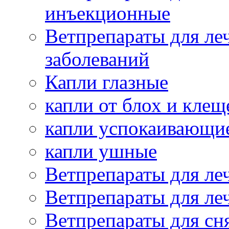
инъекционные
Ветпрепараты для ле
заболеваний
Капли глазные
капли от блох и клещ
капли успокаивающи
капли ушные
Ветпрепараты для ле
Ветпрепараты для ле
Ветпрепараты для сн