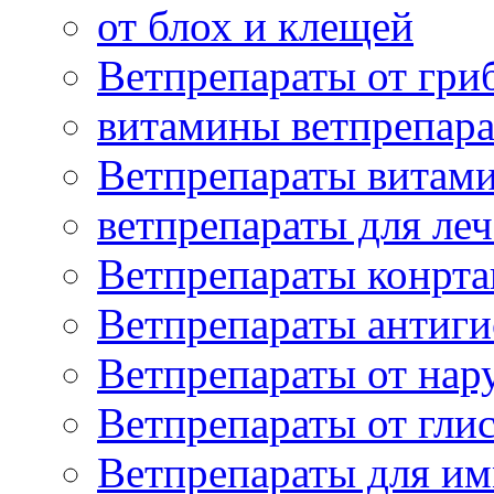
от блох и клещей
Ветпрепараты от гри
витамины ветпрепар
Ветпрепараты витам
ветпрепараты для ле
Ветпрепараты конрт
Ветпрепараты антиг
Ветпрепараты от нар
Ветпрепараты от гли
Ветпрепараты для и