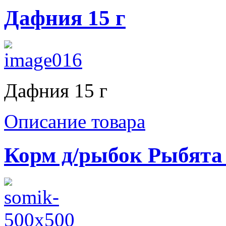
Дафния 15 г
Дафния 15 г
Описание товара
Корм д/рыбок Рыбята