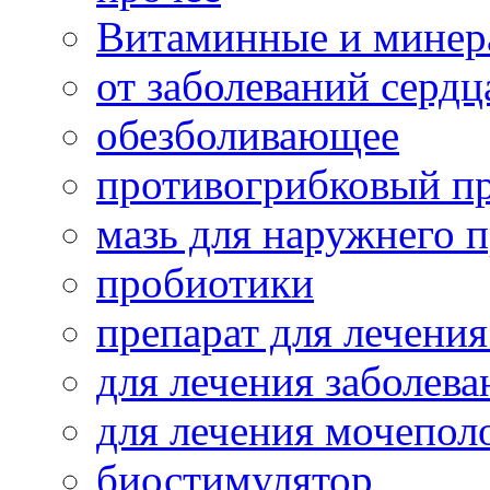
Витаминные и минер
от заболеваний сердц
обезболивающее
противогрибковый п
мазь для наружнего 
пробиотики
препарат для лечения
для лечения заболева
для лечения мочепол
биостимулятор