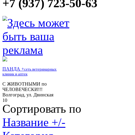
+7 (937) 723-50-63
Сортировать по
Название +/-