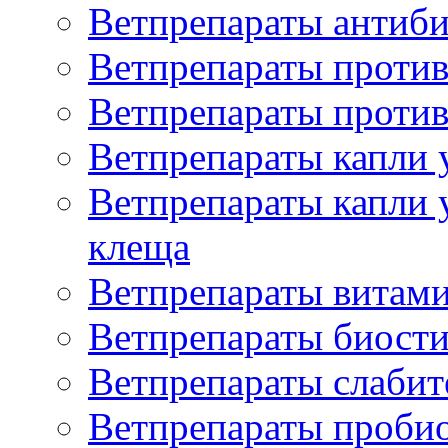
Ветпрепараты антиб
Ветпрепараты проти
Ветпрепараты против
Ветпрепараты капли 
Ветпрепараты капли 
клеща
Ветпрепараты витам
Ветпрепараты биост
Ветпрепараты слаби
Ветпрепараты проби