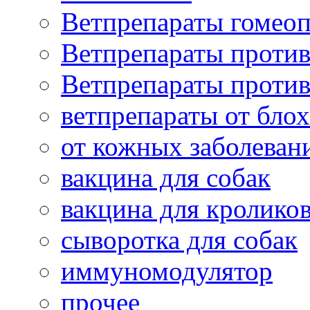
Ветпрепараты гомеоп
Ветпрепараты проти
Ветпрепараты проти
ветпрепараты от бло
от кожных заболеван
вакцина для собак
вакцина для кролико
сыворотка для собак
иммуномодулятор
прочее