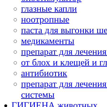
глазные капли
ноотропные
паста для выгонки ш
медикаменты
препарат для лечени
от блох и клещей и г
антибиотик
препарат для лечени
системы
ГИГИЕНА животных