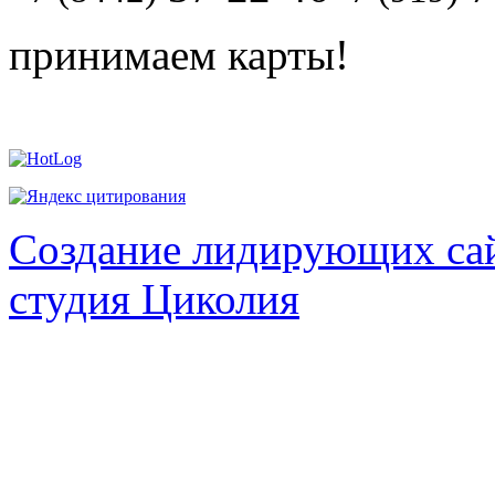
принимаем карты!
Создание лидирующих сай
студия Циколия