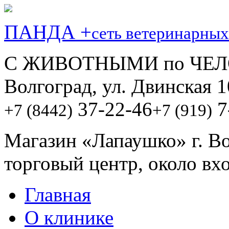
ПАНДА +
сеть ветеринарных
С ЖИВОТНЫМИ по ЧЕЛ
Волгоград, ул. Двинская 1
37-22-46
7
+7 (8442)
+7 (919)
Магазин «Лапаушко» г. В
торговый центр, около вх
Главная
О клинике