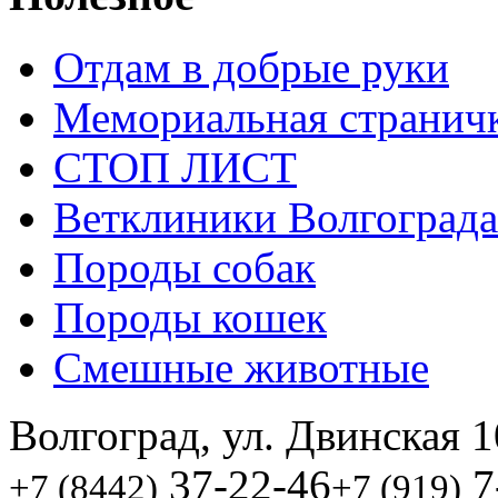
Отдам в добрые руки
Мемориальная странич
СТОП ЛИСТ
Ветклиники Волгограда
Породы собак
Породы кошек
Смешные животные
Волгоград, ул. Двинская 1
37-22-46
7
+7 (8442)
+7 (919)