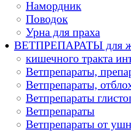
Намордник
Поводок
Урна для праха
ВЕТПРЕПАРАТЫ для ж
кишечного тракта и
Ветпрепараты, препа
Ветпрепараты, отбло
Ветпрепараты глисто
Ветпрепараты
Ветпрепараты от ушн