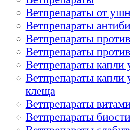
Ветпрепараты от ушн
Ветпрепараты антиб
Ветпрепараты проти
Ветпрепараты против
Ветпрепараты капли 
Ветпрепараты капли 
клеща
Ветпрепараты витам
Ветпрепараты биост
Ветпрепараты слаби