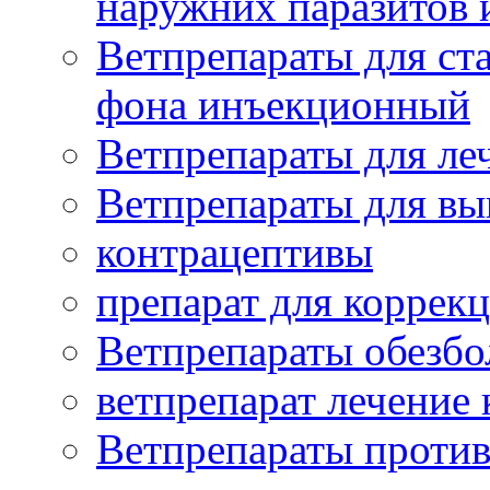
наружних паразитов
Ветпрепараты для ст
фона инъекционный
Ветпрепараты для леч
Ветпрепараты для вы
контрацептивы
препарат для коррекц
Ветпрепараты обезб
ветпрепарат лечение
Ветпрепараты проти