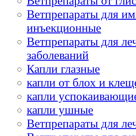
Ветпрепараты от гли
Ветпрепараты для и
инъекционные
Ветпрепараты для ле
заболеваний
Капли глазные
капли от блох и клещ
капли успокаивающи
капли ушные
Ветпрепараты для ле