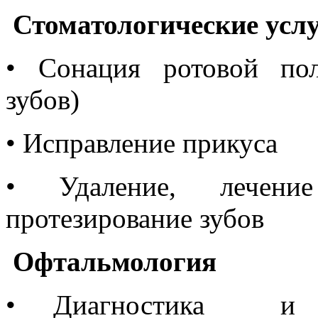
Стоматологические усл
• Сонация ротовой пол
зубов)
• Исправление прикуса
• Удаление, леч
протезирование зубов
Офтальмология
• Диагностика и ле