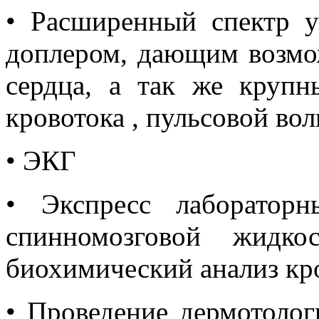
• Расширенный спектр 
доплером, дающим возмо
сердца, а так же крупн
кровотока , пульсовой вол
• ЭКГ
• Экспресс лаборатор
спинномозговой жидко
биохимический анализ кр
• Проведение дермотолог