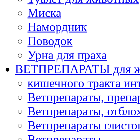
Миска
Намордник
Поводок
Урна для праха
ВЕТПРЕПАРАТЫ для ж
кишечного тракта и
Ветпрепараты, препа
Ветпрепараты, отбло
Ветпрепараты глисто
Ветпрепараты