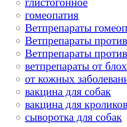
глистогонное
гомеопатия
Ветпрепараты гомеоп
Ветпрепараты проти
Ветпрепараты проти
ветпрепараты от бло
от кожных заболеван
вакцина для собак
вакцина для кролико
сыворотка для собак