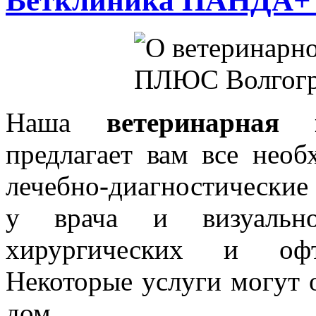
Ветклиника ПАНДА+ 
Наша
ветеринарна
предлагает вам все нео
лечебно-диагностические
у врача и визуальн
хирургических и офта
Некоторые услуги могут о
дом.