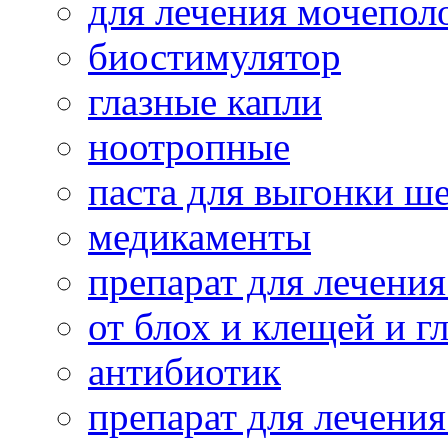
для лечения мочепол
биостимулятор
глазные капли
ноотропные
паста для выгонки ш
медикаменты
препарат для лечени
от блох и клещей и г
антибиотик
препарат для лечени