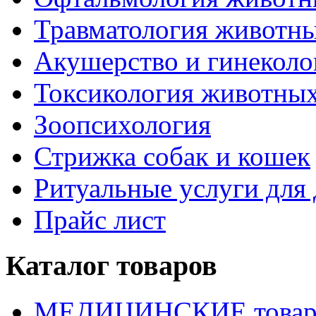
Травматология животн
Акушерство и гинекол
Токсикология животны
Зоопсихология
Стрижка собак и кошек
Ритуальные услуги дл
Прайс лист
Каталог товаров
МЕДИЦИНСКИЕ това