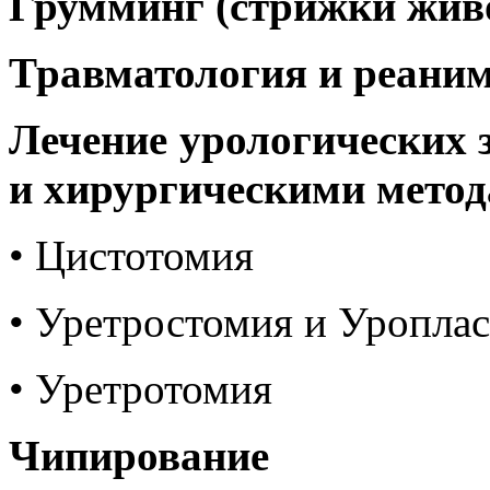
Грумминг (стрижки жив
Травматология и реани
Лечение урологических 
и хирургическими мето
• Цистотомия
• Уретростомия и Уроплас
•
Уретротомия
Чипирование