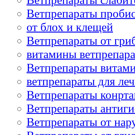
Ветпрепараты проби
от блох и клещей
Ветпрепараты от гри
витамины ветпрепар
Ветпрепараты витам
ветпрепараты для ле
Ветпрепараты конрт
Ветпрепараты антиг
Ветпрепараты от нар