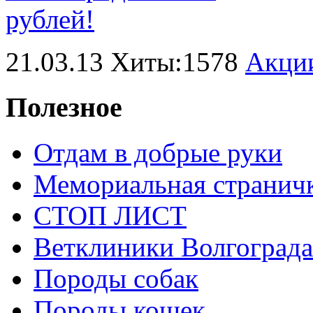
21.03.13 Хиты:1578
Акци
Полезное
Отдам в добрые руки
Мемориальная странич
СТОП ЛИСТ
Ветклиники Волгограда
Породы собак
Породы кошек