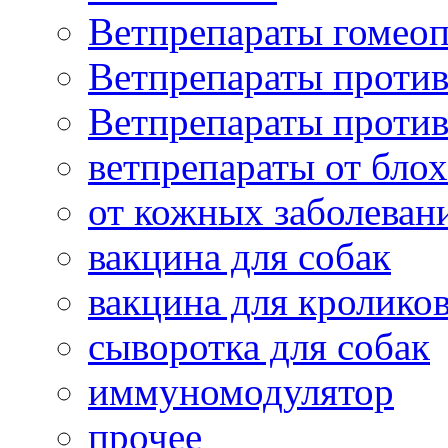
Ветпрепараты гомеоп
Ветпрепараты проти
Ветпрепараты проти
ветпрепараты от бло
от кожных заболеван
вакцина для собак
вакцина для кролико
сыворотка для собак
иммуномодулятор
прочее