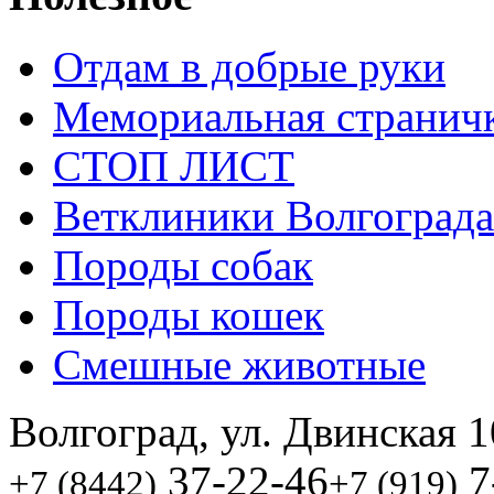
Отдам в добрые руки
Мемориальная странич
СТОП ЛИСТ
Ветклиники Волгограда
Породы собак
Породы кошек
Смешные животные
Волгоград, ул. Двинская 1
37-22-46
7
+7 (8442)
+7 (919)