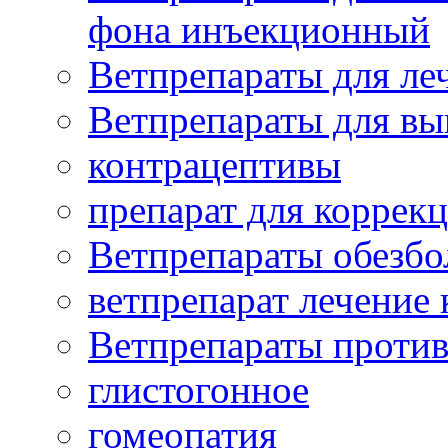
фона инъекционный
Ветпрепараты для леч
Ветпрепараты для вы
контрацептивы
препарат для коррекц
Ветпрепараты обезб
ветпрепарат лечение
Ветпрепараты проти
глистогонное
гомеопатия