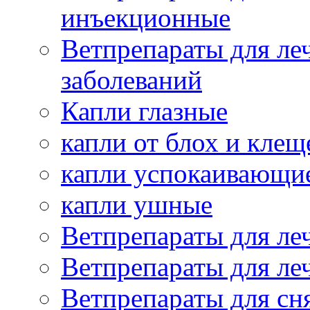
инъекционные
Ветпрепараты для ле
заболеваний
Капли глазные
капли от блох и клещ
капли успокаивающи
капли ушные
Ветпрепараты для ле
Ветпрепараты для ле
Ветпрепараты для сн