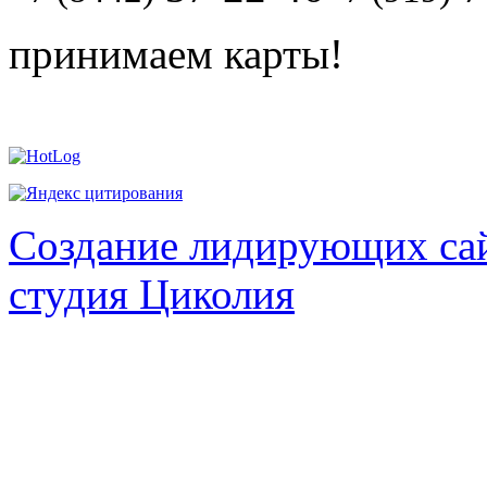
принимаем карты!
Создание лидирующих сай
студия Циколия