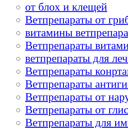
от блох и клещей
Ветпрепараты от гри
витамины ветпрепар
Ветпрепараты витам
ветпрепараты для ле
Ветпрепараты конрт
Ветпрепараты антиг
Ветпрепараты от нар
Ветпрепараты от гли
Ветпрепараты для и