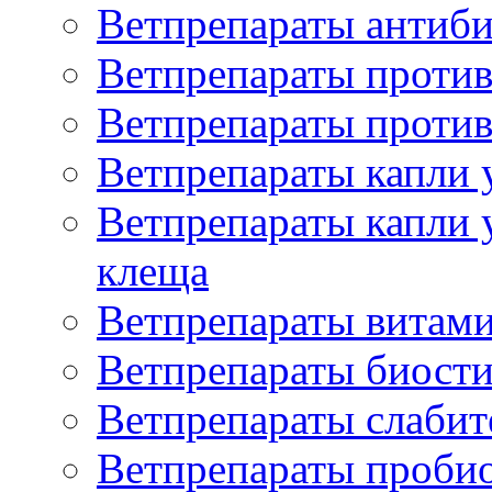
Ветпрепараты антиб
Ветпрепараты проти
Ветпрепараты против
Ветпрепараты капли 
Ветпрепараты капли 
клеща
Ветпрепараты витам
Ветпрепараты биост
Ветпрепараты слаби
Ветпрепараты проби