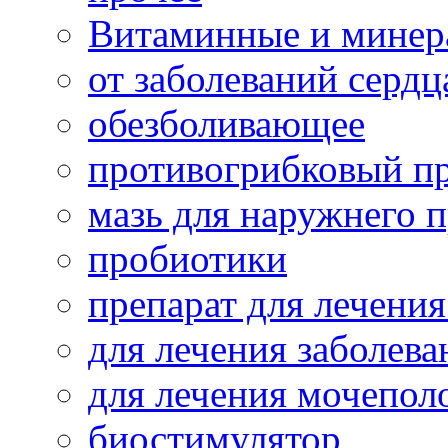
Витаминные и минер
от заболеваний сердц
обезболивающее
противогрибковый п
мазь для наружнего 
пробиотики
препарат для лечения
для лечения заболева
для лечения мочепол
биостимулятор