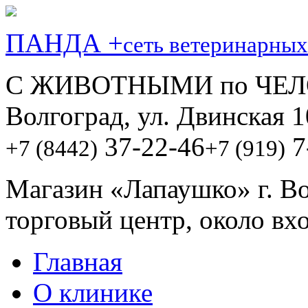
ПАНДА +
сеть ветеринарных
С ЖИВОТНЫМИ по ЧЕЛ
Волгоград, ул. Двинская 1
37-22-46
7
+7 (8442)
+7 (919)
Магазин «Лапаушко» г. В
торговый центр, около вх
Главная
О клинике