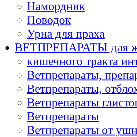
Намордник
Поводок
Урна для праха
ВЕТПРЕПАРАТЫ для ж
кишечного тракта и
Ветпрепараты, препа
Ветпрепараты, отбло
Ветпрепараты глисто
Ветпрепараты
Ветпрепараты от ушн