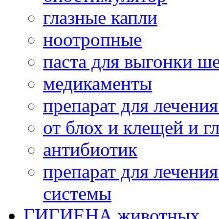
глазные капли
ноотропные
паста для выгонки ш
медикаменты
препарат для лечени
от блох и клещей и г
антибиотик
препарат для лечени
системы
ГИГИЕНА животных