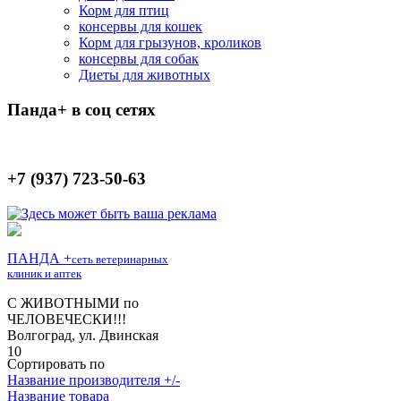
Корм для птиц
консервы для кошек
Корм для грызунов, кроликов
консервы для собак
Диеты для животных
Панда+ в соц сетях
+7 (937) 723-50-63
Сортировать по
Название производителя +/-
Название товара