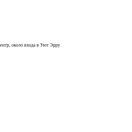
нтр, около входа в Уют Эрру