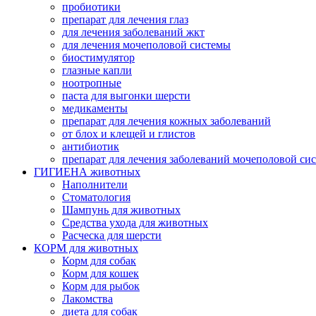
пробиотики
препарат для лечения глаз
для лечения заболеваний жкт
для лечения мочеполовой системы
биостимулятор
глазные капли
ноотропные
паста для выгонки шерсти
медикаменты
препарат для лечения кожных заболеваний
от блох и клещей и глистов
антибиотик
препарат для лечения заболеваний мочеполовой си
ГИГИЕНА животных
Наполнители
Cтоматология
Шампунь для животных
Cредства ухода для животных
Расческа для шерсти
КОРМ для животных
Корм для собак
Корм для кошек
Корм для рыбок
Лакомства
диета для собак