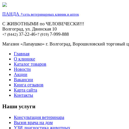
ПАНДА +
сеть ветеринарных клиник и аптек
С ЖИВОТНЫМИ по ЧЕЛОВЕЧЕСКИ!!!
Волгоград, ул. Двинская 10
37-22-46
7-999-888
+7 (8442)
+7 (919)
Магазин «Лапаушко» г. Волгоград, Ворошиловский торговый це
Главная
О клинике
Каталог товаров
Новости
Акции
Вакансии
Книга отзывов
Карта сайта
Контакты
Наши услуги
Консультация ветеринара
Вызов врача на дом
УЗИ диагностика животных