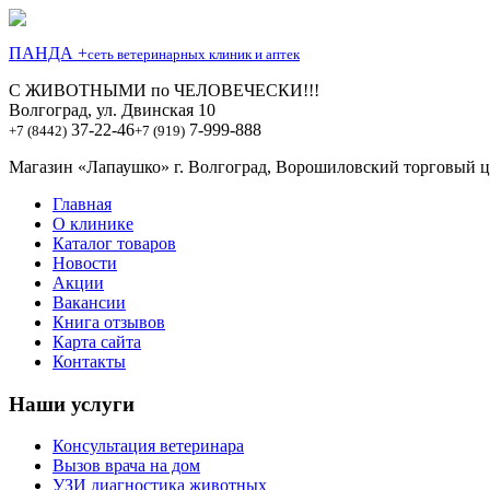
ПАНДА +
сеть ветеринарных клиник и аптек
С ЖИВОТНЫМИ по ЧЕЛОВЕЧЕСКИ!!!
Волгоград, ул. Двинская 10
37-22-46
7-999-888
+7 (8442)
+7 (919)
Магазин «Лапаушко» г. Волгоград, Ворошиловский торговый це
Главная
О клинике
Каталог товаров
Новости
Акции
Вакансии
Книга отзывов
Карта сайта
Контакты
Наши услуги
Консультация ветеринара
Вызов врача на дом
УЗИ диагностика животных