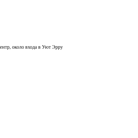
нтр, около входа в Уют Эрру