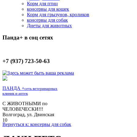
Корм для птиц
консервы для кошек
Корм для грызунов, кроликов
консервы для собак
Диеты для животных
Панда+ в соц сетях
+7 (937) 723-50-63
Вернуться к: консервы для собак