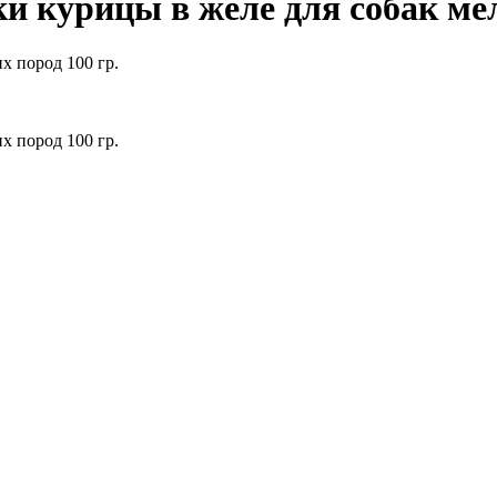
курицы в желе для собак мелк
 пород 100 гр.
 пород 100 гр.