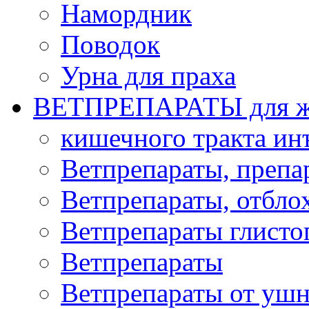
Намордник
Поводок
Урна для праха
ВЕТПРЕПАРАТЫ для ж
кишечного тракта и
Ветпрепараты, препа
Ветпрепараты, отбло
Ветпрепараты глисто
Ветпрепараты
Ветпрепараты от ушн