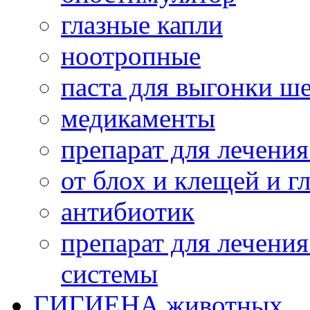
глазные капли
ноотропные
паста для выгонки ш
медикаменты
препарат для лечени
от блох и клещей и г
антибиотик
препарат для лечени
системы
ГИГИЕНА животных