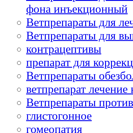
фона инъекционный
Ветпрепараты для леч
Ветпрепараты для вы
контрацептивы
препарат для коррекц
Ветпрепараты обезб
ветпрепарат лечение
Ветпрепараты проти
глистогонное
гомеопатия