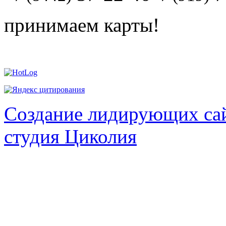
принимаем карты!
Создание лидирующих сай
студия Циколия