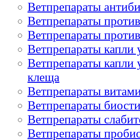
Ветпрепараты антиб
Ветпрепараты проти
Ветпрепараты против
Ветпрепараты капли 
Ветпрепараты капли 
клеща
Ветпрепараты витам
Ветпрепараты биост
Ветпрепараты слаби
Ветпрепараты проби