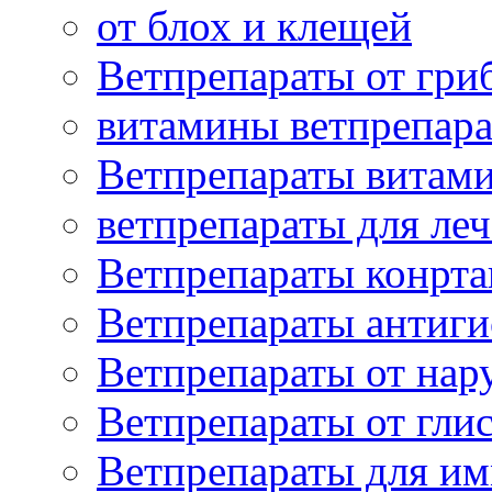
от блох и клещей
Ветпрепараты от гри
витамины ветпрепар
Ветпрепараты витам
ветпрепараты для ле
Ветпрепараты конрт
Ветпрепараты антиг
Ветпрепараты от нар
Ветпрепараты от гли
Ветпрепараты для и