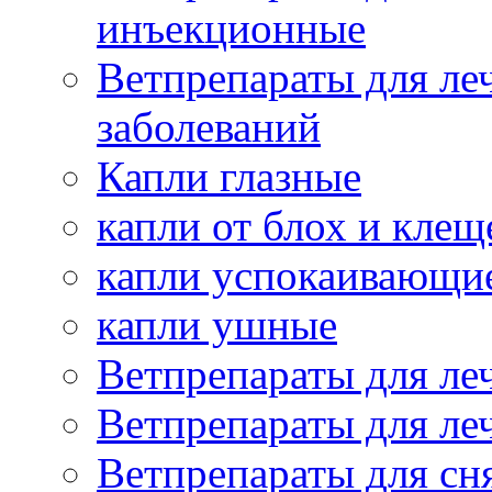
инъекционные
Ветпрепараты для ле
заболеваний
Капли глазные
капли от блох и клещ
капли успокаивающи
капли ушные
Ветпрепараты для ле
Ветпрепараты для ле
Ветпрепараты для сн