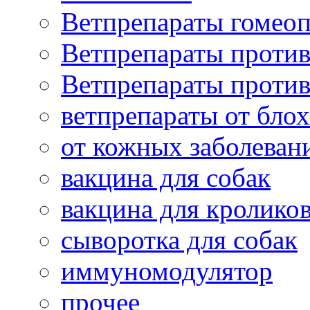
Ветпрепараты гомеоп
Ветпрепараты проти
Ветпрепараты проти
ветпрепараты от бло
от кожных заболеван
вакцина для собак
вакцина для кролико
сыворотка для собак
иммуномодулятор
прочее