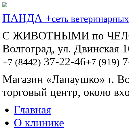
ПАНДА +
сеть ветеринарных
С ЖИВОТНЫМИ по ЧЕЛ
Волгоград, ул. Двинская 1
37-22-46
7
+7 (8442)
+7 (919)
Магазин «Лапаушко» г. В
торговый центр, около вх
Главная
О клинике