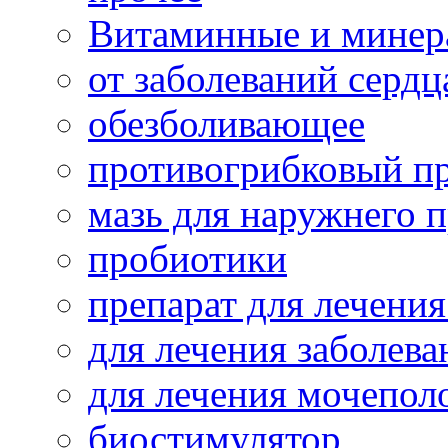
Витаминные и минер
от заболеваний сердц
обезболивающее
противогрибковый п
мазь для наружнего 
пробиотики
препарат для лечения
для лечения заболева
для лечения мочепол
биостимулятор