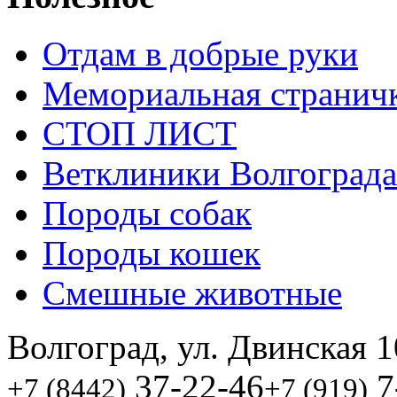
Отдам в добрые руки
Мемориальная странич
СТОП ЛИСТ
Ветклиники Волгограда
Породы собак
Породы кошек
Смешные животные
Волгоград, ул. Двинская 1
37-22-46
7
+7 (8442)
+7 (919)