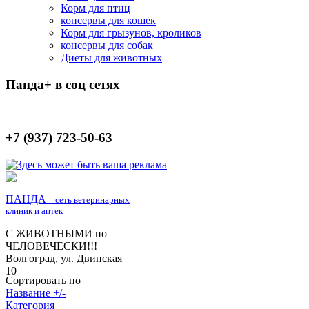
Корм для птиц
консервы для кошек
Корм для грызунов, кроликов
консервы для собак
Диеты для животных
Панда+ в соц сетях
+7 (937) 723-50-63
Сортировать по
Название +/-
Категория