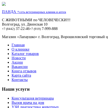
ПАНДА +
сеть ветеринарных клиник и аптек
С ЖИВОТНЫМИ по ЧЕЛОВЕЧЕСКИ!!!
Волгоград, ул. Двинская 10
37-22-46
7-999-888
+7 (8442)
+7 (919)
Магазин «Лапаушко» г. Волгоград, Ворошиловский торговый це
Главная
О клинике
Каталог товаров
Новости
Акции
Вакансии
Книга отзывов
Карта сайта
Контакты
Наши услуги
Консультация ветеринара
Вызов врача на дом
УЗИ диагностика животных