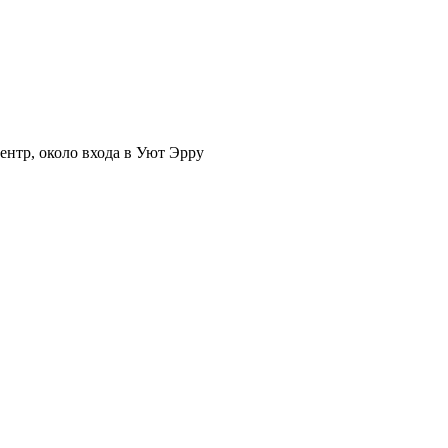
нтр, около входа в Уют Эрру