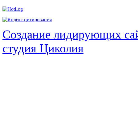
Создание лидирующих сай
студия Циколия