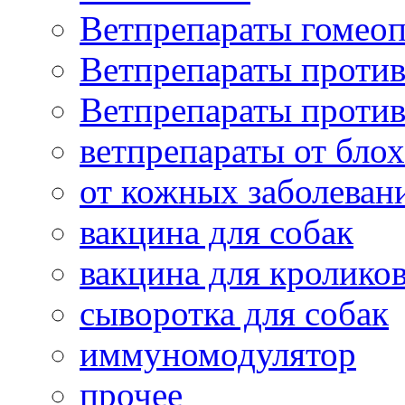
Ветпрепараты гомеоп
Ветпрепараты проти
Ветпрепараты проти
ветпрепараты от бло
от кожных заболеван
вакцина для собак
вакцина для кролико
сыворотка для собак
иммуномодулятор
прочее