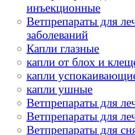
инъекционные
Ветпрепараты для ле
заболеваний
Капли глазные
капли от блох и клещ
капли успокаивающи
капли ушные
Ветпрепараты для ле
Ветпрепараты для ле
Ветпрепараты для сн