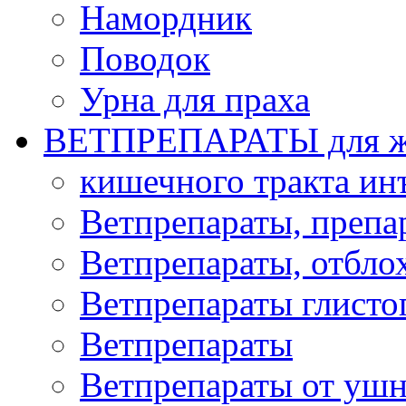
Намордник
Поводок
Урна для праха
ВЕТПРЕПАРАТЫ для ж
кишечного тракта и
Ветпрепараты, препа
Ветпрепараты, отбло
Ветпрепараты глисто
Ветпрепараты
Ветпрепараты от ушн