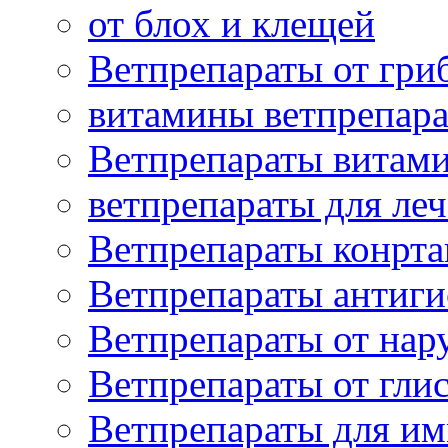
от блох и клещей
Ветпрепараты от гри
витамины ветпрепар
Ветпрепараты витам
ветпрепараты для ле
Ветпрепараты конрт
Ветпрепараты антиг
Ветпрепараты от нар
Ветпрепараты от гли
Ветпрепараты для и