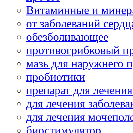
Витаминные и минер
от заболеваний сердц
обезболивающее
противогрибковый п
мазь для наружнего 
пробиотики
препарат для лечения
для лечения заболева
для лечения мочепол
биостимулятор