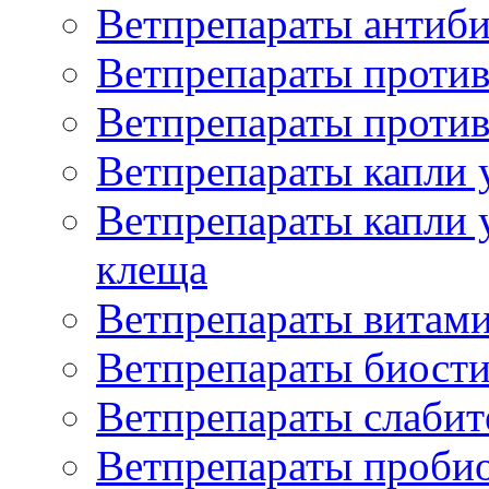
Ветпрепараты антиб
Ветпрепараты проти
Ветпрепараты против
Ветпрепараты капли 
Ветпрепараты капли 
клеща
Ветпрепараты витам
Ветпрепараты биост
Ветпрепараты слаби
Ветпрепараты проби