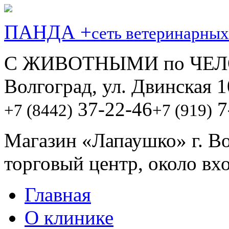
ПАНДА +
сеть ветеринарных
С ЖИВОТНЫМИ по ЧЕЛ
Волгоград, ул. Двинская 1
37-22-46
7
+7 (8442)
+7 (919)
Магазин «Лапаушко» г. В
торговый центр, около вх
Главная
О клинике