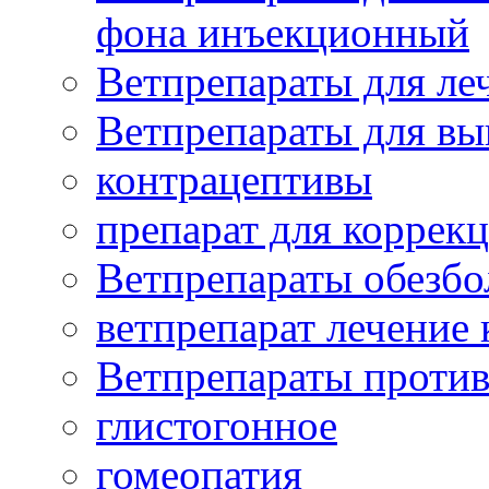
фона инъекционный
Ветпрепараты для леч
Ветпрепараты для вы
контрацептивы
препарат для коррекц
Ветпрепараты обезб
ветпрепарат лечение
Ветпрепараты проти
глистогонное
гомеопатия