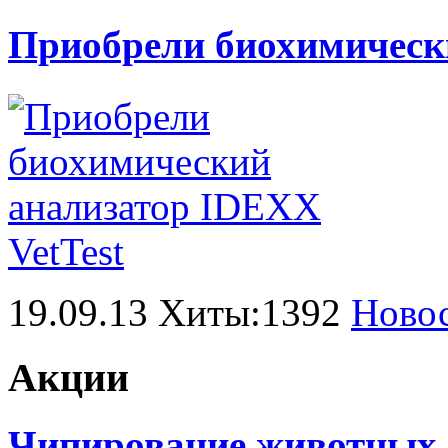
Приобрели биохимически
19.09.13 Хиты:1392
Ново
Акции
Чипирование животных в