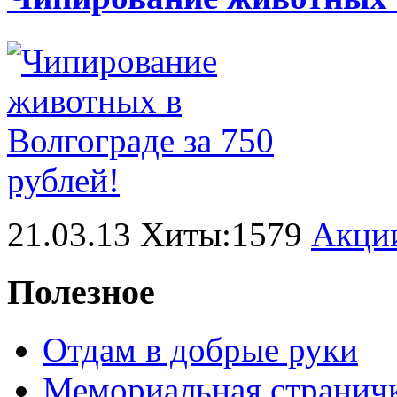
21.03.13 Хиты:1579
Акци
Полезное
Отдам в добрые руки
Мемориальная странич