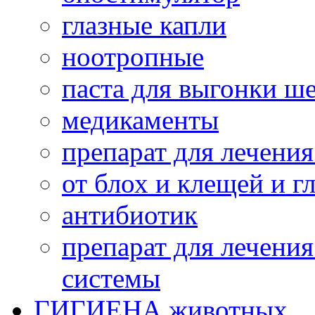
глазные капли
ноотропные
паста для выгонки ш
медикаменты
препарат для лечени
от блох и клещей и г
антибиотик
препарат для лечени
системы
ГИГИЕНА животных