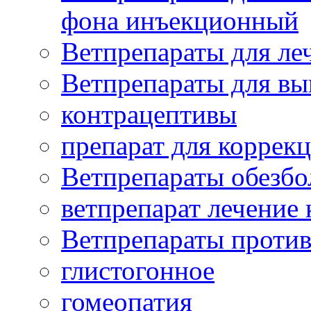
фона инъекционный
Ветпрепараты для леч
Ветпрепараты для вы
контрацептивы
препарат для коррекц
Ветпрепараты обезб
ветпрепарат лечение
Ветпрепараты проти
глистогонное
гомеопатия