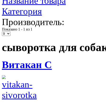
Название товара
Категория
Производитель:
Показано 1 - 1 из 1
сыворотка для соба
Витакан С