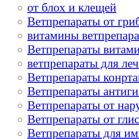
от блох и клещей
Ветпрепараты от гри
витамины ветпрепар
Ветпрепараты витам
ветпрепараты для ле
Ветпрепараты конрт
Ветпрепараты антиг
Ветпрепараты от нар
Ветпрепараты от гли
Ветпрепараты для и