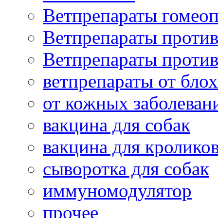
Ветпрепараты гомеоп
Ветпрепараты проти
Ветпрепараты проти
ветпрепараты от бло
от кожных заболеван
вакцина для собак
вакцина для кролико
сыворотка для собак
иммуномодулятор
прочее