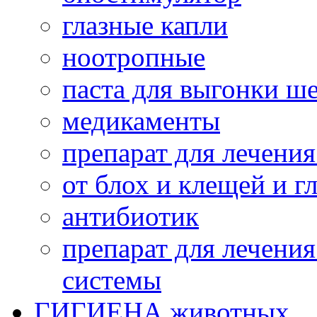
глазные капли
ноотропные
паста для выгонки ш
медикаменты
препарат для лечени
от блох и клещей и г
антибиотик
препарат для лечени
системы
ГИГИЕНА животных