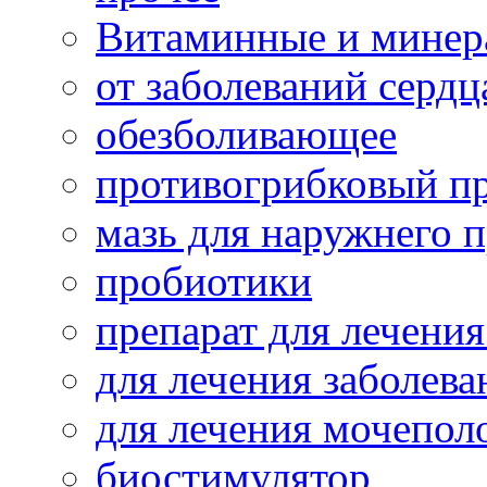
Витаминные и минер
от заболеваний сердц
обезболивающее
противогрибковый п
мазь для наружнего 
пробиотики
препарат для лечения
для лечения заболева
для лечения мочепол
биостимулятор