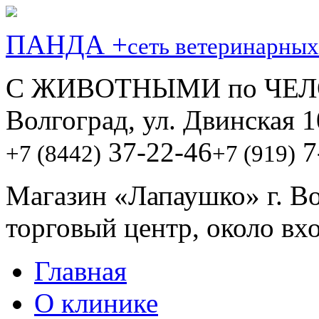
ПАНДА +
сеть ветеринарных
С ЖИВОТНЫМИ по ЧЕЛ
Волгоград, ул. Двинская 1
37-22-46
7
+7 (8442)
+7 (919)
Магазин «Лапаушко» г. В
торговый центр, около вх
Главная
О клинике