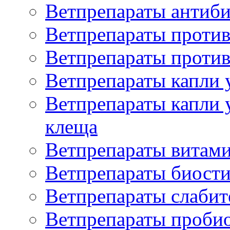
Ветпрепараты антиб
Ветпрепараты проти
Ветпрепараты против
Ветпрепараты капли 
Ветпрепараты капли 
клеща
Ветпрепараты витам
Ветпрепараты биост
Ветпрепараты слаби
Ветпрепараты проби