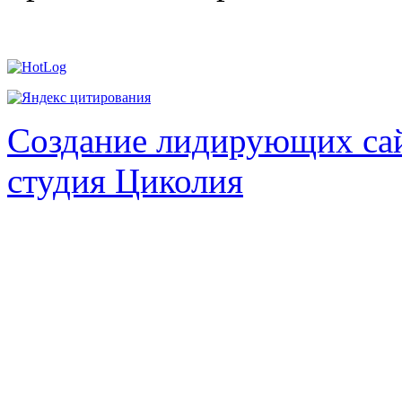
Создание лидирующих сай
студия Циколия