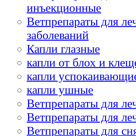
инъекционные
Ветпрепараты для ле
заболеваний
Капли глазные
капли от блох и клещ
капли успокаивающи
капли ушные
Ветпрепараты для ле
Ветпрепараты для ле
Ветпрепараты для сн