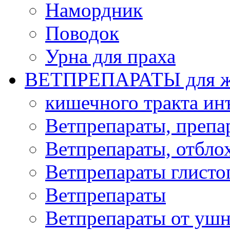
Намордник
Поводок
Урна для праха
ВЕТПРЕПАРАТЫ для ж
кишечного тракта и
Ветпрепараты, препа
Ветпрепараты, отбло
Ветпрепараты глисто
Ветпрепараты
Ветпрепараты от ушн