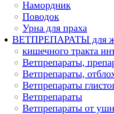
Намордник
Поводок
Урна для праха
ВЕТПРЕПАРАТЫ для ж
кишечного тракта и
Ветпрепараты, препа
Ветпрепараты, отбло
Ветпрепараты глисто
Ветпрепараты
Ветпрепараты от ушн