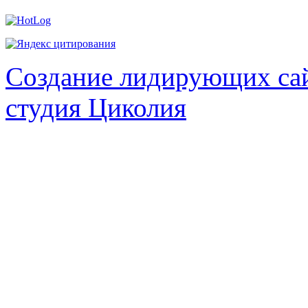
Создание лидирующих сай
студия Циколия