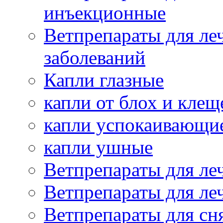
инъекционные
Ветпрепараты для ле
заболеваний
Капли глазные
капли от блох и клещ
капли успокаивающи
капли ушные
Ветпрепараты для ле
Ветпрепараты для ле
Ветпрепараты для сн