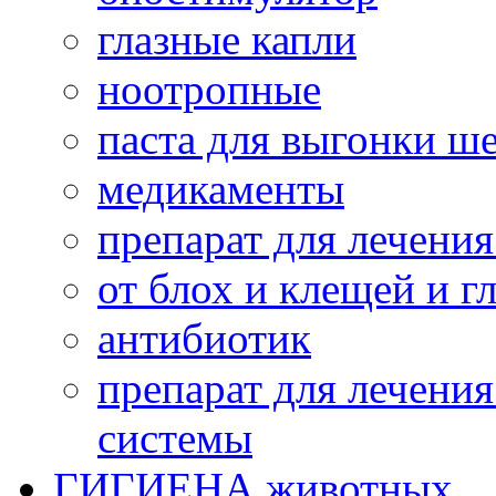
глазные капли
ноотропные
паста для выгонки ш
медикаменты
препарат для лечени
от блох и клещей и г
антибиотик
препарат для лечени
системы
ГИГИЕНА животных