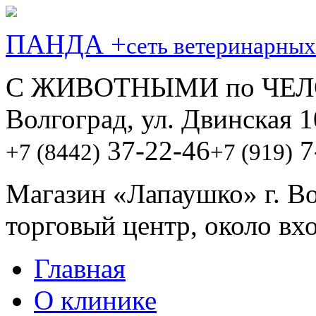
ПАНДА +
сеть ветеринарных
С ЖИВОТНЫМИ по ЧЕЛ
Волгоград, ул. Двинская 1
37-22-46
7
+7 (8442)
+7 (919)
Магазин «Лапаушко» г. В
торговый центр, около вх
Главная
О клинике