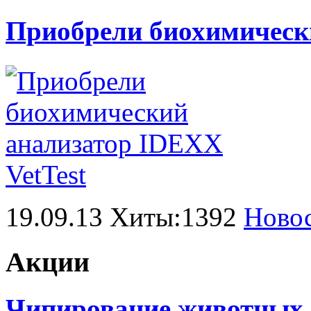
Приобрели биохимически
19.09.13 Хиты:1392
Ново
Акции
Чипирование животных в