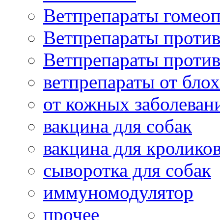
Ветпрепараты гомеоп
Ветпрепараты проти
Ветпрепараты проти
ветпрепараты от бло
от кожных заболеван
вакцина для собак
вакцина для кролико
сыворотка для собак
иммуномодулятор
прочее