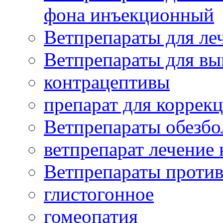
фона инъекционный
Ветпрепараты для леч
Ветпрепараты для вы
контрацептивы
препарат для коррекц
Ветпрепараты обезб
ветпрепарат лечение
Ветпрепараты проти
глистогонное
гомеопатия