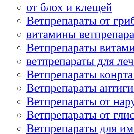
от блох и клещей
Ветпрепараты от гри
витамины ветпрепар
Ветпрепараты витам
ветпрепараты для ле
Ветпрепараты конрт
Ветпрепараты антиг
Ветпрепараты от нар
Ветпрепараты от гли
Ветпрепараты для и