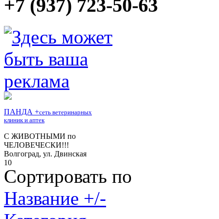
+7 (937) 723-50-63
Сортировать по
Название +/-