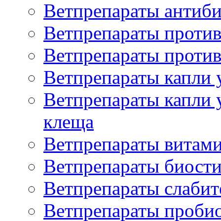
Ветпрепараты антиб
Ветпрепараты проти
Ветпрепараты против
Ветпрепараты капли 
Ветпрепараты капли 
клеща
Ветпрепараты витам
Ветпрепараты биост
Ветпрепараты слаби
Ветпрепараты проби