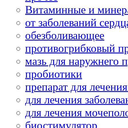
Витаминные и минер
от заболеваний сердц
обезболивающее
противогрибковый п
мазь для наружнего 
пробиотики
препарат для лечения
для лечения заболева
для лечения мочепол
биостимулятор