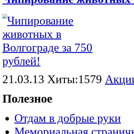
21.03.13 Хиты:1579
Акци
Полезное
Отдам в добрые руки
Мемориальная странич