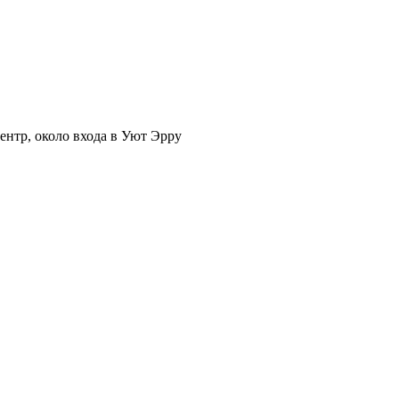
нтр, около входа в Уют Эрру