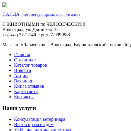
ПАНДА +
сеть ветеринарных клиник и аптек
С ЖИВОТНЫМИ по ЧЕЛОВЕЧЕСКИ!!!
Волгоград, ул. Двинская 10
37-22-46
7-999-888
+7 (8442)
+7 (919)
Магазин «Лапаушко» г. Волгоград, Ворошиловский торговый це
Главная
О клинике
Каталог товаров
Новости
Акции
Вакансии
Книга отзывов
Карта сайта
Контакты
Наши услуги
Консультация ветеринара
Вызов врача на дом
УЗИ диагностика животных