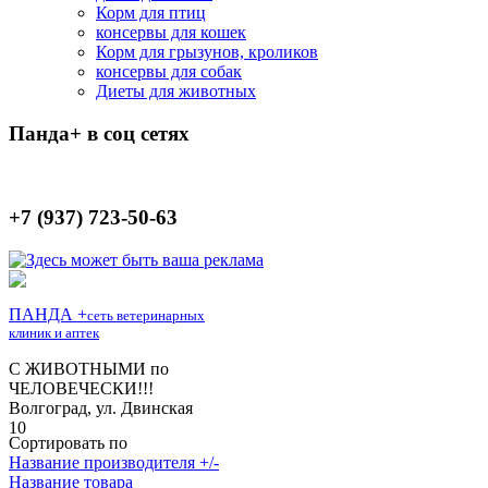
Корм для птиц
консервы для кошек
Корм для грызунов, кроликов
консервы для собак
Диеты для животных
Панда+ в соц сетях
+7 (937) 723-50-63
Сортировать по
Название производителя +/-
Название товара