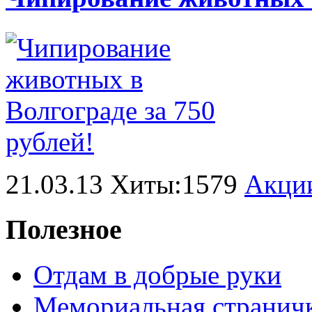
21.03.13 Хиты:1579
Акци
Полезное
Отдам в добрые руки
Мемориальная странич