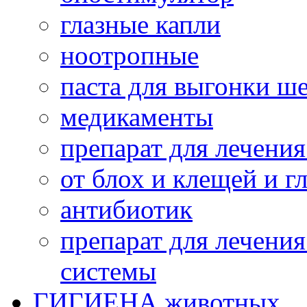
глазные капли
ноотропные
паста для выгонки ш
медикаменты
препарат для лечени
от блох и клещей и г
антибиотик
препарат для лечени
системы
ГИГИЕНА животных