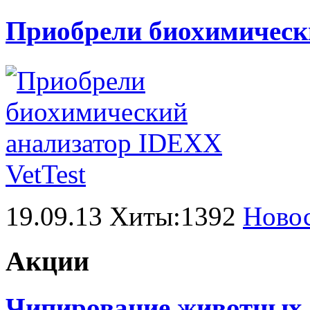
Приобрели биохимически
19.09.13 Хиты:1392
Ново
Акции
Чипирование животных в