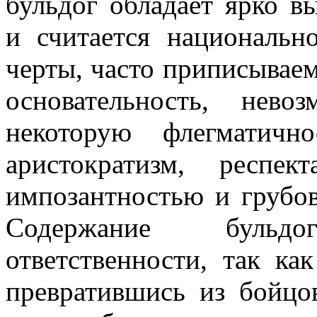
бульдог обладает ярко 
и считается национальн
черты, часто приписывае
основательность, невоз
некоторую флегматичн
аристократизм, респе
импозантностью и грубов
Содержание бульд
ответственности, так ка
превратившись из бойцо