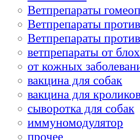
Ветпрепараты гомеоп
Ветпрепараты проти
Ветпрепараты проти
ветпрепараты от бло
от кожных заболеван
вакцина для собак
вакцина для кролико
сыворотка для собак
иммуномодулятор
прочее