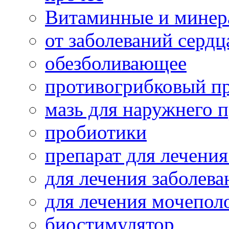
Витаминные и минер
от заболеваний сердц
обезболивающее
противогрибковый п
мазь для наружнего 
пробиотики
препарат для лечения
для лечения заболева
для лечения мочепол
биостимулятор