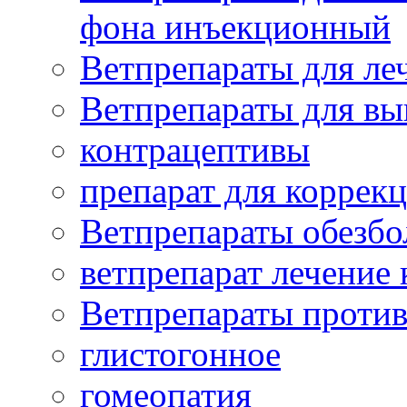
фона инъекционный
Ветпрепараты для леч
Ветпрепараты для вы
контрацептивы
препарат для коррекц
Ветпрепараты обезб
ветпрепарат лечение
Ветпрепараты проти
глистогонное
гомеопатия