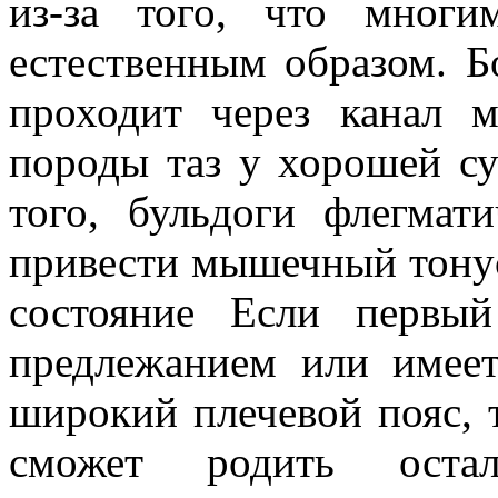
из-за того, что многи
естественным образом. Б
проходит через канал м
породы таз у хорошей с
того, бульдоги флегма
привести мышечный тонус
состояние Если первы
предлежанием или имее
широкий плечевой пояс, т
сможет родить остал