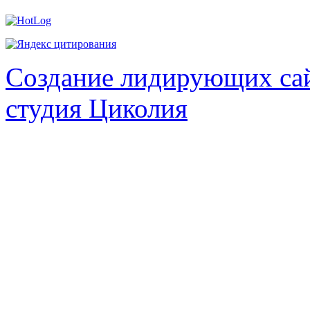
Создание лидирующих сай
студия Циколия