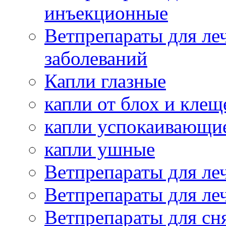
инъекционные
Ветпрепараты для ле
заболеваний
Капли глазные
капли от блох и клещ
капли успокаивающи
капли ушные
Ветпрепараты для ле
Ветпрепараты для ле
Ветпрепараты для сн