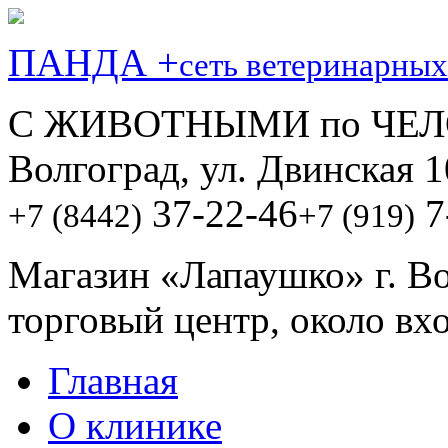
ПАНДА +
сеть ветеринарных
С ЖИВОТНЫМИ по ЧЕЛ
Волгоград, ул. Двинская 1
37-22-46
7
+7 (8442)
+7 (919)
Магазин «Лапаушко» г. В
торговый центр, около вх
Главная
О клинике