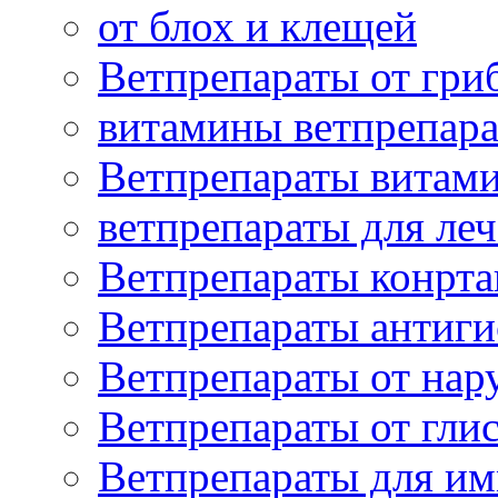
от блох и клещей
Ветпрепараты от гри
витамины ветпрепар
Ветпрепараты витам
ветпрепараты для ле
Ветпрепараты конрт
Ветпрепараты антиг
Ветпрепараты от нар
Ветпрепараты от гли
Ветпрепараты для и