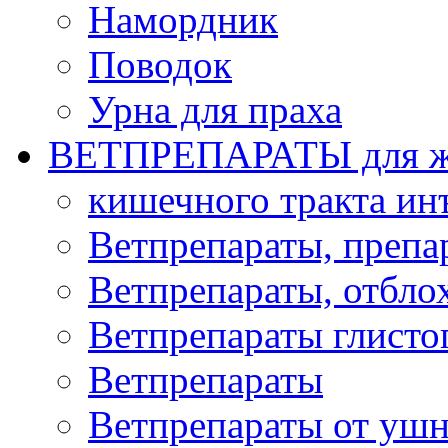
Намордник
Поводок
Урна для праха
ВЕТПРЕПАРАТЫ для ж
кишечного тракта и
Ветпрепараты, препа
Ветпрепараты, отбло
Ветпрепараты глисто
Ветпрепараты
Ветпрепараты от ушн