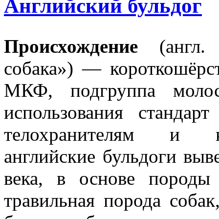
Английский бульдог
Происхождение
(англ. 
собака») — короткошёрс
МКФ, подгруппа моло
использования стандар
телохранителям и к
английские бульдоги выв
века, в основе породы
травильная порода соба