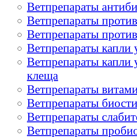
Ветпрепараты антиб
Ветпрепараты проти
Ветпрепараты против
Ветпрепараты капли 
Ветпрепараты капли 
клеща
Ветпрепараты витам
Ветпрепараты биост
Ветпрепараты слаби
Ветпрепараты проби