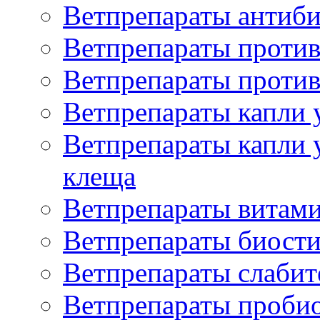
Ветпрепараты антиб
Ветпрепараты проти
Ветпрепараты против
Ветпрепараты капли 
Ветпрепараты капли 
клеща
Ветпрепараты витам
Ветпрепараты биост
Ветпрепараты слаби
Ветпрепараты проби