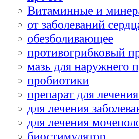
Витаминные и минер
от заболеваний сердц
обезболивающее
противогрибковый п
мазь для наружнего 
пробиотики
препарат для лечения
для лечения заболева
для лечения мочепол
биостимулятор