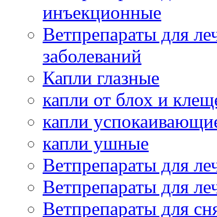
инъекционные
Ветпрепараты для ле
заболеваний
Капли глазные
капли от блох и клещ
капли успокаивающи
капли ушные
Ветпрепараты для ле
Ветпрепараты для ле
Ветпрепараты для сн