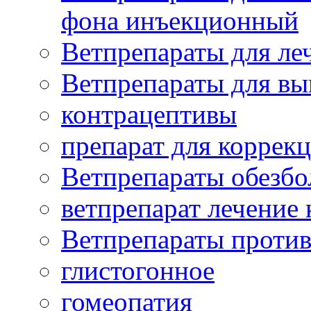
фона инъекционный
Ветпрепараты для леч
Ветпрепараты для вы
контрацептивы
препарат для коррекц
Ветпрепараты обезб
ветпрепарат лечение
Ветпрепараты проти
глистогонное
гомеопатия