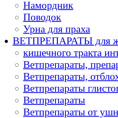
Намордник
Поводок
Урна для праха
ВЕТПРЕПАРАТЫ для ж
кишечного тракта и
Ветпрепараты, препа
Ветпрепараты, отбло
Ветпрепараты глисто
Ветпрепараты
Ветпрепараты от ушн