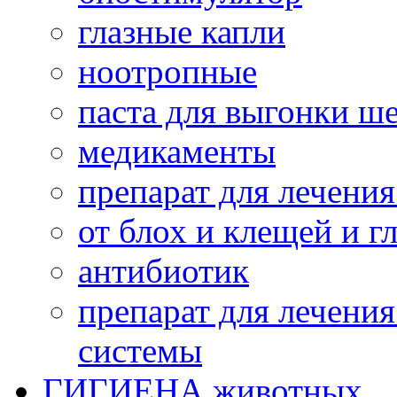
глазные капли
ноотропные
паста для выгонки ш
медикаменты
препарат для лечени
от блох и клещей и г
антибиотик
препарат для лечени
системы
ГИГИЕНА животных