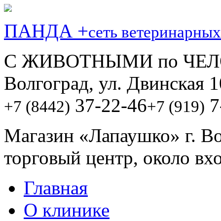
ПАНДА +
сеть ветеринарных
С ЖИВОТНЫМИ по ЧЕЛ
Волгоград, ул. Двинская 1
37-22-46
7
+7 (8442)
+7 (919)
Магазин «Лапаушко» г. В
торговый центр, около вх
Главная
О клинике