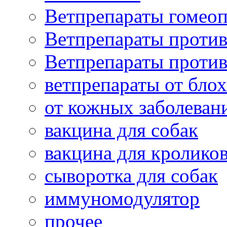
Ветпрепараты гомеоп
Ветпрепараты проти
Ветпрепараты проти
ветпрепараты от бло
от кожных заболеван
вакцина для собак
вакцина для кролико
сыворотка для собак
иммуномодулятор
прочее