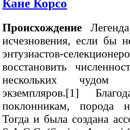
Кане Корсо
Происхождение
Легенда
исчезновения, если бы 
энтузиастов-селекци
восстановить численно
нескольких чудом н
экземпляров.[1] Благ
поклонникам, порода н
Тогда и была создана ас