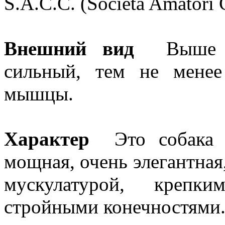
S.A.C.C. (Societa Amatori 
Внешний вид
Выше ср
сильный, тем не мене
мышцы.
Характер
Это собака до
мощная, очень элегантная
мускулатурой, крепк
стройными конечностями