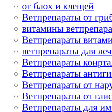
от блох и клещей
Ветпрепараты от гри
витамины ветпрепар
Ветпрепараты витам
ветпрепараты для ле
Ветпрепараты конрт
Ветпрепараты антиг
Ветпрепараты от нар
Ветпрепараты от гли
Ветпрепараты для и