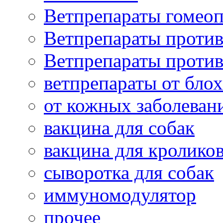
Ветпрепараты гомеоп
Ветпрепараты проти
Ветпрепараты проти
ветпрепараты от бло
от кожных заболеван
вакцина для собак
вакцина для кролико
сыворотка для собак
иммуномодулятор
прочее