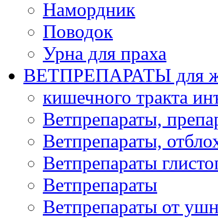
Намордник
Поводок
Урна для праха
ВЕТПРЕПАРАТЫ для ж
кишечного тракта и
Ветпрепараты, препа
Ветпрепараты, отбло
Ветпрепараты глисто
Ветпрепараты
Ветпрепараты от ушн