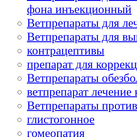
фона инъекционный
Ветпрепараты для леч
Ветпрепараты для вы
контрацептивы
препарат для коррекц
Ветпрепараты обезб
ветпрепарат лечение
Ветпрепараты проти
глистогонное
гомеопатия