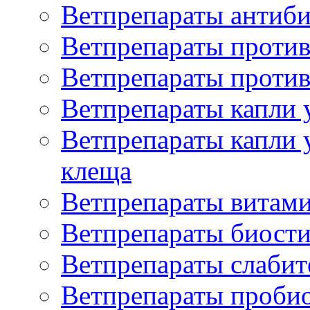
Ветпрепараты антиб
Ветпрепараты проти
Ветпрепараты против
Ветпрепараты капли 
Ветпрепараты капли 
клеща
Ветпрепараты витам
Ветпрепараты биост
Ветпрепараты слаби
Ветпрепараты проби