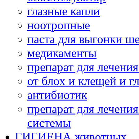
глазные капли
ноотропные
паста для выгонки ш
медикаменты
препарат для лечени
от блох и клещей и г
антибиотик
препарат для лечени
системы
ГИГИЕНА животных