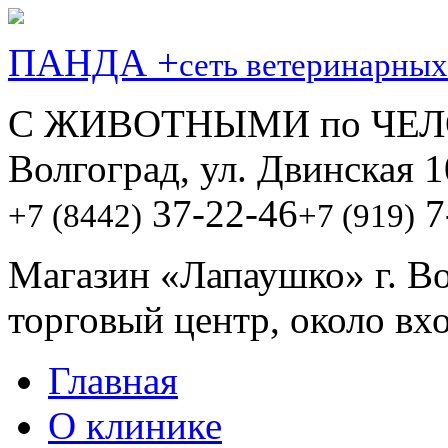
ПАНДА +
сеть ветеринарных
С ЖИВОТНЫМИ по ЧЕЛ
Волгоград, ул. Двинская 1
37-22-46
7
+7 (8442)
+7 (919)
Магазин «Лапаушко» г. В
торговый центр, около вх
Главная
О клинике