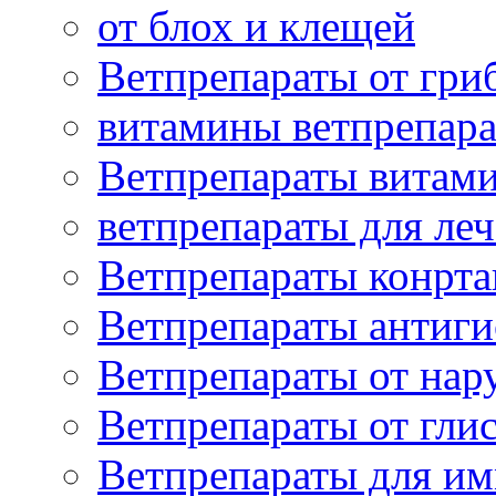
от блох и клещей
Ветпрепараты от гри
витамины ветпрепар
Ветпрепараты витам
ветпрепараты для ле
Ветпрепараты конрт
Ветпрепараты антиг
Ветпрепараты от нар
Ветпрепараты от гли
Ветпрепараты для и