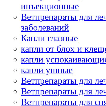
инъекционные
Ветпрепараты для ле
заболеваний
Капли глазные
капли от блох и клещ
капли успокаивающи
капли ушные
Ветпрепараты для ле
Ветпрепараты для ле
Ветпрепараты для сн