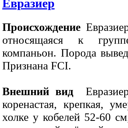
Евразиер
Происхождение
Евразиер
относящаяся к групп
компаньон. Порода вывед
Признана FCI.
Внешний вид
Евразиер 
коренастая, крепкая, ум
холке у кобелей 52-60 с