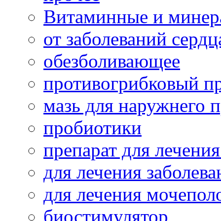
Витаминные и минер
от заболеваний сердц
обезболивающее
противогрибковый п
мазь для наружнего 
пробиотики
препарат для лечения
для лечения заболева
для лечения мочепол
биостимулятор