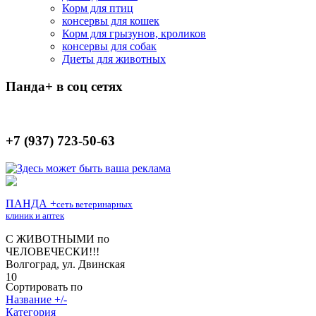
Корм для птиц
консервы для кошек
Корм для грызунов, кроликов
консервы для собак
Диеты для животных
Панда+ в соц сетях
+7 (937) 723-50-63
Сортировать по
Название +/-
Категория