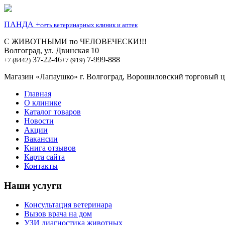
ПАНДА +
сеть ветеринарных клиник и аптек
С ЖИВОТНЫМИ по ЧЕЛОВЕЧЕСКИ!!!
Волгоград, ул. Двинская 10
37-22-46
7-999-888
+7 (8442)
+7 (919)
Магазин «Лапаушко» г. Волгоград, Ворошиловский торговый це
Главная
О клинике
Каталог товаров
Новости
Акции
Вакансии
Книга отзывов
Карта сайта
Контакты
Наши услуги
Консультация ветеринара
Вызов врача на дом
УЗИ диагностика животных