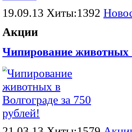
19.09.13 Хиты:1392
Ново
Акции
Чипирование животных в
21.03.13 Хиты:1579
Акци