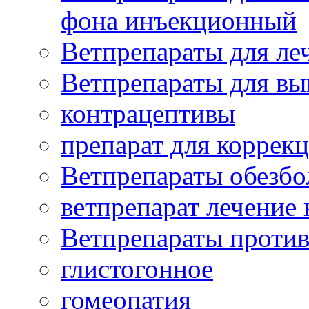
фона инъекционный
Ветпрепараты для леч
Ветпрепараты для вы
контрацептивы
препарат для коррекц
Ветпрепараты обезб
ветпрепарат лечение
Ветпрепараты проти
глистогонное
гомеопатия