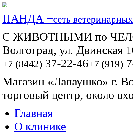
ПАНДА +
сеть ветеринарных
С ЖИВОТНЫМИ по ЧЕЛ
Волгоград, ул. Двинская 1
37-22-46
7
+7 (8442)
+7 (919)
Магазин «Лапаушко» г. В
торговый центр, около вх
Главная
О клинике