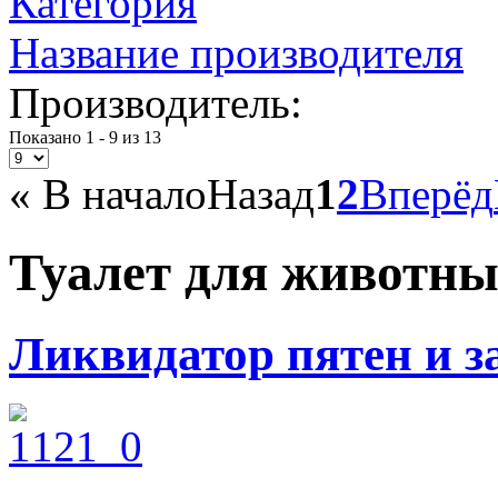
Категория
Название производителя
Производитель:
Показано 1 - 9 из 13
«
В начало
Назад
1
2
Вперёд
Туалет для животн
Ликвидатор пятен и 