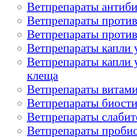
Ветпрепараты антиб
Ветпрепараты проти
Ветпрепараты против
Ветпрепараты капли 
Ветпрепараты капли 
клеща
Ветпрепараты витам
Ветпрепараты биост
Ветпрепараты слаби
Ветпрепараты проби