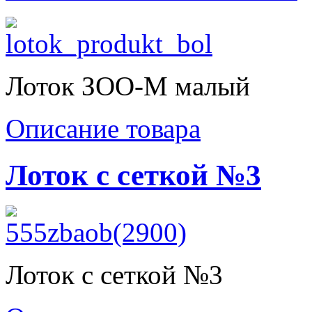
Лоток ЗОО-М малый
Описание товара
Лоток с сеткой №3
Лоток с сеткой №3