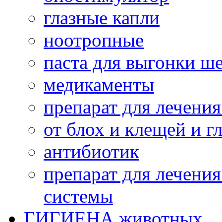
глазные капли
ноотропные
паста для выгонки ш
медикаменты
препарат для лечени
от блох и клещей и г
антибиотик
препарат для лечени
системы
ГИГИЕНА животных