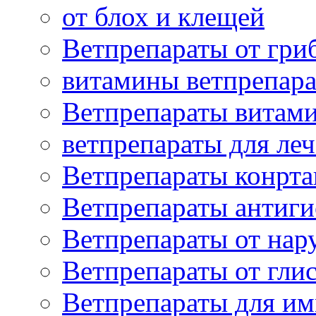
от блох и клещей
Ветпрепараты от гри
витамины ветпрепар
Ветпрепараты витам
ветпрепараты для ле
Ветпрепараты конрт
Ветпрепараты антиг
Ветпрепараты от нар
Ветпрепараты от гли
Ветпрепараты для и