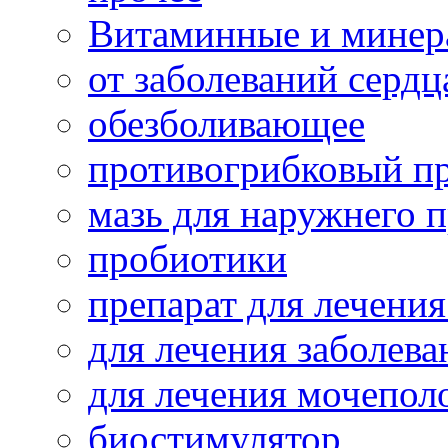
Витаминные и минер
от заболеваний сердц
обезболивающее
противогрибковый п
мазь для наружнего 
пробиотики
препарат для лечения
для лечения заболева
для лечения мочепол
биостимулятор