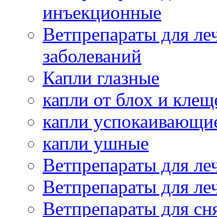
инъекционные
Ветпрепараты для ле
заболеваний
Капли глазные
капли от блох и клещ
капли успокаивающи
капли ушные
Ветпрепараты для ле
Ветпрепараты для ле
Ветпрепараты для сн