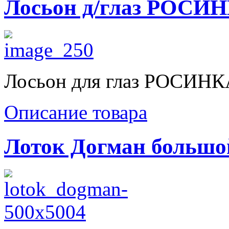
Лосьон д/глаз РОСИ
Лосьон для глаз РОСИНК
Описание товара
Лоток Догман большо