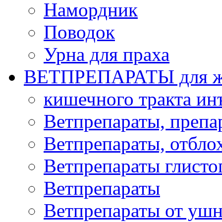
Намордник
Поводок
Урна для праха
ВЕТПРЕПАРАТЫ для ж
кишечного тракта и
Ветпрепараты, препа
Ветпрепараты, отбло
Ветпрепараты глисто
Ветпрепараты
Ветпрепараты от ушн