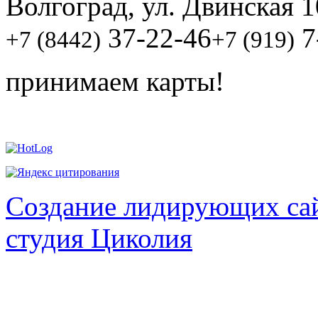
Волгоград, ул. Двинская 1
37-22-46
7
+7 (8442)
+7 (919)
принимаем карты!
Создание лидирующих сай
студия Циколия