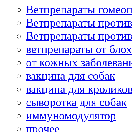
Ветпрепараты гомеоп
Ветпрепараты проти
Ветпрепараты проти
ветпрепараты от бло
от кожных заболеван
вакцина для собак
вакцина для кролико
сыворотка для собак
иммуномодулятор
прочее