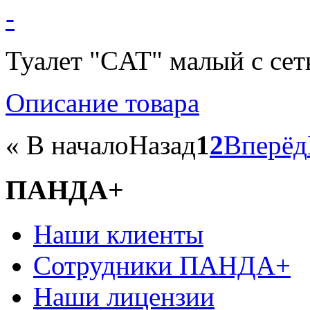
Туалет "CAT" малый с сет
Описание товара
«
В начало
Назад
1
2
Вперёд
ПАНДА+
Наши клиенты
Сотрудники ПАНДА+
Наши лицензии