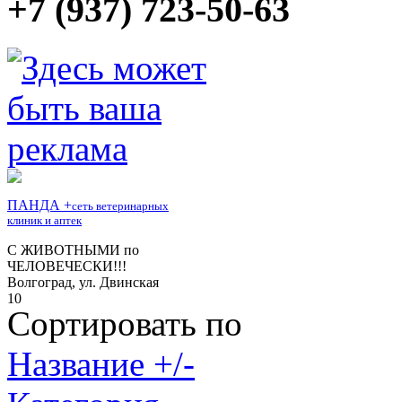
+7 (937) 723-50-63
Сортировать по
Название +/-