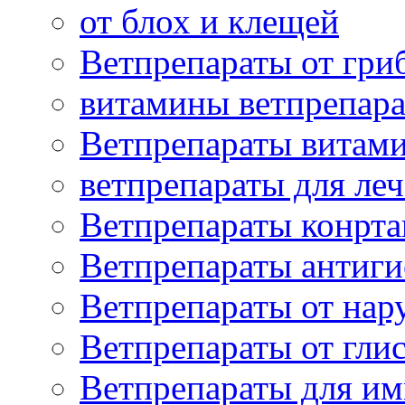
от блох и клещей
Ветпрепараты от гри
витамины ветпрепар
Ветпрепараты витам
ветпрепараты для ле
Ветпрепараты конрт
Ветпрепараты антиг
Ветпрепараты от нар
Ветпрепараты от гли
Ветпрепараты для и