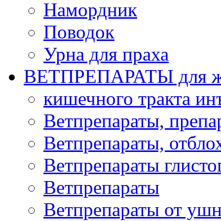
Намордник
Поводок
Урна для праха
ВЕТПРЕПАРАТЫ для ж
кишечного тракта и
Ветпрепараты, препа
Ветпрепараты, отбло
Ветпрепараты глисто
Ветпрепараты
Ветпрепараты от ушн