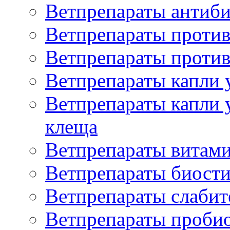
Ветпрепараты антиб
Ветпрепараты проти
Ветпрепараты против
Ветпрепараты капли 
Ветпрепараты капли 
клеща
Ветпрепараты витам
Ветпрепараты биост
Ветпрепараты слаби
Ветпрепараты проби