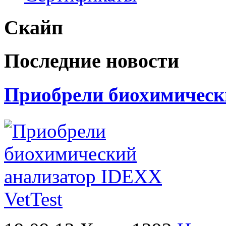
Скайп
Последние новости
Приобрели биохимически