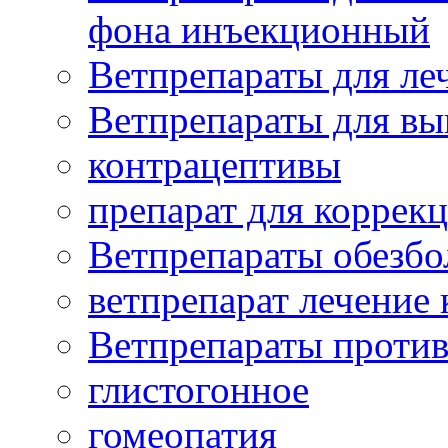
фона инъекционный
Ветпрепараты для леч
Ветпрепараты для вы
контрацептивы
препарат для коррекц
Ветпрепараты обезб
ветпрепарат лечение
Ветпрепараты проти
глистогонное
гомеопатия