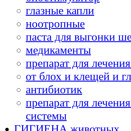
глазные капли
ноотропные
паста для выгонки ш
медикаменты
препарат для лечени
от блох и клещей и г
антибиотик
препарат для лечени
системы
ГИГИЕНА животных