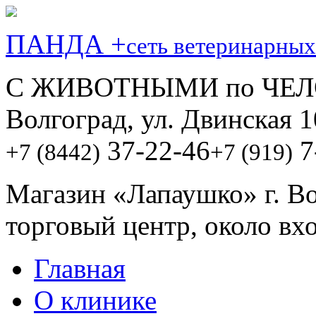
ПАНДА +
сеть ветеринарных
С ЖИВОТНЫМИ по ЧЕЛ
Волгоград, ул. Двинская 1
37-22-46
7
+7 (8442)
+7 (919)
Магазин «Лапаушко» г. В
торговый центр, около вх
Главная
О клинике