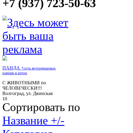
+7 (937) 723-50-63
Сортировать по
Название +/-