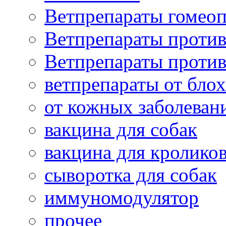
Ветпрепараты гомеоп
Ветпрепараты проти
Ветпрепараты проти
ветпрепараты от бло
от кожных заболеван
вакцина для собак
вакцина для кролико
сыворотка для собак
иммуномодулятор
прочее