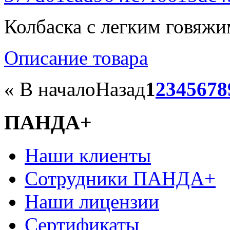
Колбаска с легким говяжи
Описание товара
«
В начало
Назад
1
2
3
4
5
6
7
8
ПАНДА+
Наши клиенты
Сотрудники ПАНДА+
Наши лицензии
Сертификаты