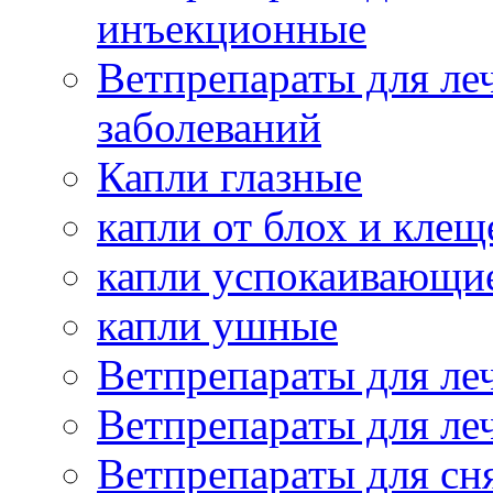
инъекционные
Ветпрепараты для ле
заболеваний
Капли глазные
капли от блох и клещ
капли успокаивающи
капли ушные
Ветпрепараты для ле
Ветпрепараты для ле
Ветпрепараты для сн