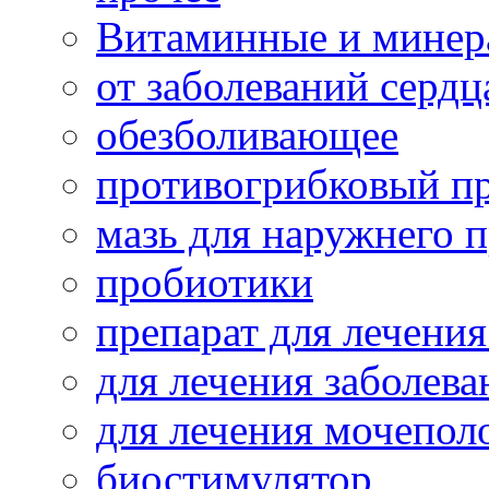
Витаминные и минер
от заболеваний сердц
обезболивающее
противогрибковый п
мазь для наружнего 
пробиотики
препарат для лечения
для лечения заболева
для лечения мочепол
биостимулятор