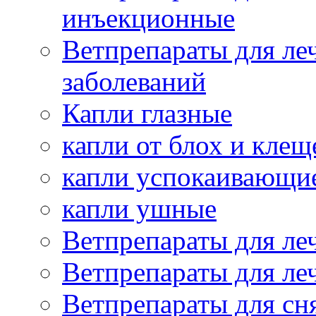
инъекционные
Ветпрепараты для ле
заболеваний
Капли глазные
капли от блох и клещ
капли успокаивающи
капли ушные
Ветпрепараты для ле
Ветпрепараты для ле
Ветпрепараты для сн