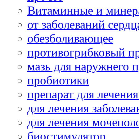
Витаминные и минер
от заболеваний сердц
обезболивающее
противогрибковый п
мазь для наружнего 
пробиотики
препарат для лечения
для лечения заболева
для лечения мочепол
биостимулятор