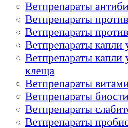
Ветпрепараты антиб
Ветпрепараты проти
Ветпрепараты против
Ветпрепараты капли 
Ветпрепараты капли 
клеща
Ветпрепараты витам
Ветпрепараты биост
Ветпрепараты слаби
Ветпрепараты проби