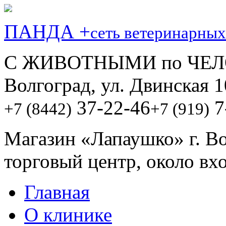
ПАНДА +
сеть ветеринарных
С ЖИВОТНЫМИ по ЧЕЛ
Волгоград, ул. Двинская 1
37-22-46
7
+7 (8442)
+7 (919)
Магазин «Лапаушко» г. В
торговый центр, около вх
Главная
О клинике