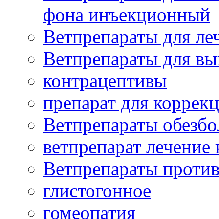
фона инъекционный
Ветпрепараты для леч
Ветпрепараты для вы
контрацептивы
препарат для коррекц
Ветпрепараты обезб
ветпрепарат лечение
Ветпрепараты проти
глистогонное
гомеопатия