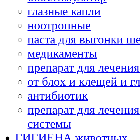
глазные капли
ноотропные
паста для выгонки ш
медикаменты
препарат для лечени
от блох и клещей и г
антибиотик
препарат для лечени
системы
ГИГИЕНА животных