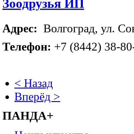
Зоодрузья ИП
Адрес:
Волгоград, ул. Сов
Телефон:
+7 (8442) 38-8
< Назад
Вперёд >
ПАНДА+