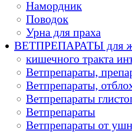
Намордник
Поводок
Урна для праха
ВЕТПРЕПАРАТЫ для ж
кишечного тракта и
Ветпрепараты, препа
Ветпрепараты, отбло
Ветпрепараты глисто
Ветпрепараты
Ветпрепараты от ушн