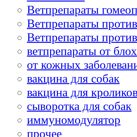
Ветпрепараты гомеоп
Ветпрепараты проти
Ветпрепараты проти
ветпрепараты от бло
от кожных заболеван
вакцина для собак
вакцина для кролико
сыворотка для собак
иммуномодулятор
прочее