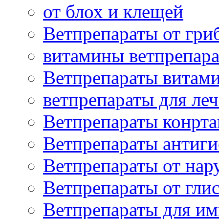
от блох и клещей
Ветпрепараты от гри
витамины ветпрепар
Ветпрепараты витам
ветпрепараты для ле
Ветпрепараты конрт
Ветпрепараты антиг
Ветпрепараты от нар
Ветпрепараты от гли
Ветпрепараты для и