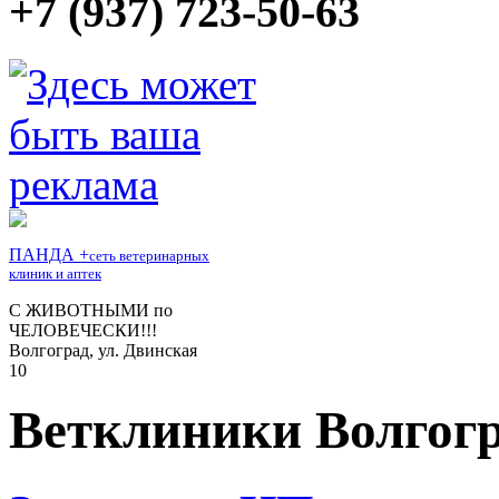
+7 (937) 723-50-63
Ветклиники Волгог